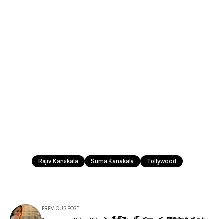
Rajiv Kanakala
Suma Kanakala
Tollywood
PREVIOUS POST