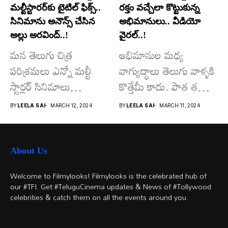
మల్టీస్టారర్​కు టైటిల్ ఫిక్స్..
రక్తం వచ్చేలా కొట్టుకున్న
సినిమాను అనౌన్స్ చేసిన
అభిమానులు.. వీడియో
అల్లు అరవింద్..!
వైరల్..!
మన తెలుగు చిత్ర
అభిమానుల మధ్య
పరిశ్రమలు ఎన్నో మల్టీ
వాగ్యుద్ధాలు తెలుగు వాళ్ళకి
స్టార్లర్ సినిమాలు
కొత్తేమీ కాదు. పాత తరం
వచ్చాయి.. కొన్ని సినిమాలు
నటుల నుంచి నేటి...
BY
LEELA SAI
MARCH 12, 2024
BY
LEELA SAI
MARCH 11, 2024
అయితే...
About Us
Welcome to Filmylooks! Filmylooks is the celebrated hub of
our #TFI. Get #TeluguCinema updates & News of #Tollywood
celebrities & catch them on all the events around you.