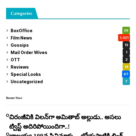
Categories
BoxOffice
26
Film News
1,421
Gossips
13
Mail Order Wives
1
OTT
2
Reviews
18
Special Looks
97
Uncategorized
7
Recent News
చిరంజీవికి విలన్‌గా అమితాబ్ అల్లుడు.. అసలు
ట్విస్ట్ అదిరిపోయిందిగా..!