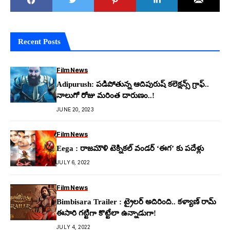
Recent Posts
Film News
Adipurush: ప‌డిపోతున్న ఆదిపురుష్ క‌లెక్ష‌న్స్ గ్రాఫ్‌..
నాలుగో రోజు మ‌రింత దారుణం..!
JUNE 20, 2023
Film News
Eega : రాజమౌళి టెక్నికల్ వండర్ ‘ఈగ’ కు పదేళ్లు
JULY 6, 2022
Film News
Bimbisara Trailer : ట్రైలర్ అదిరింది.. కళ్యాణ్ రామ్
ఈసారి గట్టిగా కొట్టేలా ఉన్నాడుగా!
JULY 4, 2022