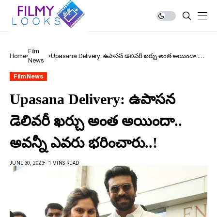
Film
Home
Upasana Delivery: ఉపాస‌న డెలివరీ ఖ‌ర్చు అంత అయిందా..
News
అవ‌న్నీ ఎవ‌రు భ‌రించారు..!
Film News
Upasana Delivery: ఉపాస‌న
డెలివరీ ఖ‌ర్చు అంత అయిందా..
అవ‌న్నీ ఎవ‌రు భ‌రించారు..!
JUNE 30, 2023
1 MINS READ