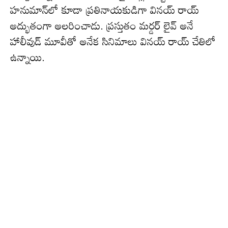
హ‌నుమాన్‌లో కూడా ప్ర‌తినాయ‌కుడిగా విన‌య్ రాయ్
అద్భుతంగా అల‌రించాడు. ప్ర‌స్తుతం మ‌ర్డ‌ర్ లైవ్ అనే
హాలీవుడ్ మూవీతో అనేక సినిమాలు విన‌య్ రాయ్ చేతిలో
ఉన్నాయి.