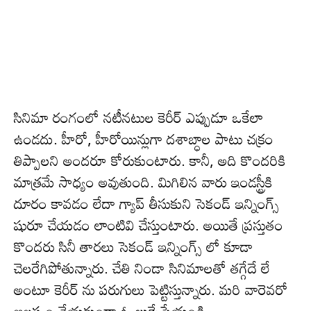
సినిమా రంగంలో న‌టీన‌టుల కెరీర్ ఎప్పుడూ ఒకేలా
ఉండ‌దు. హీరో, హీరోయిన్లుగా దశాబ్ధాల పాటు చ‌క్రం
తిప్పాల‌ని అంద‌రూ కోరుకుంటారు. కానీ, అది కొంద‌రికి
మాత్ర‌మే సాధ్యం అవుతుంది. మిగిలిన వారు ఇండ‌స్ట్రీకి
దూరం కావ‌డం లేదా గ్యాప్ తీసుకుని సెకండ్ ఇన్నింగ్స్
షురూ చేయ‌డం లాంటివి చేస్తుంటారు. అయితే ప్ర‌స్తుతం
కొంద‌రు సినీ తార‌లు సెకండ్ ఇన్నింగ్స్ లో కూడా
చెల‌రేగిపోతున్నారు. చేతి నిండా సినిమాల‌తో త‌గ్గేదే లే
అంటూ కెరీర్ ను ప‌రుగులు పెట్టిస్తున్నారు. మరి వారెవ‌రో