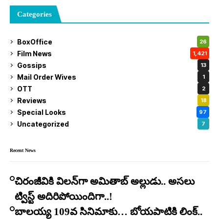
Categories
BoxOffice
26
Film News
1,421
Gossips
13
Mail Order Wives
1
OTT
2
Reviews
18
Special Looks
97
Uncategorized
7
Recent News
చిరంజీవికి విలన్‌గా అమితాబ్ అల్లుడు.. అసలు
ట్విస్ట్ అదిరిపోయిందిగా..!
బాలయ్య 109వ సినిమాకు… బోయపాటికి లింక్..