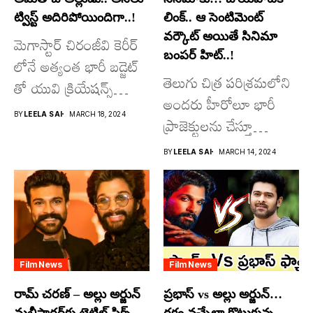
ట్విస్ట్ అదిరిపోయిందిగా..!
లింక్.. ఆ సెంటిమెంట్
వర్కౌట్ అయితే సినిమా
మెగాస్టార్ చిరంజీవి కెరీర్
బంపర్ హిట్..!
లోనే అత్యంత భారీ బడ్జెట్
తెలుగు చిత్ర పరిశ్రమలోని
తో యువి క్రియేషన్స్
అందరు హీరోలూ భారీ
రూపొందిస్తున్న
BY
LEELA SAI
MARCH 18, 2024
ప్రాజెక్టులను చేస్తూ
విశ్వంభర...
దూసుకుపోతోన్నారు.
BY
LEELA SAI
MARCH 14, 2024
అందులో కొందరు
మాత్రమే...
Film News
Film News
రామ్ చరణ్ – అల్లు అర్జున్
ప్రభాస్ vs అల్లు అర్జున్…