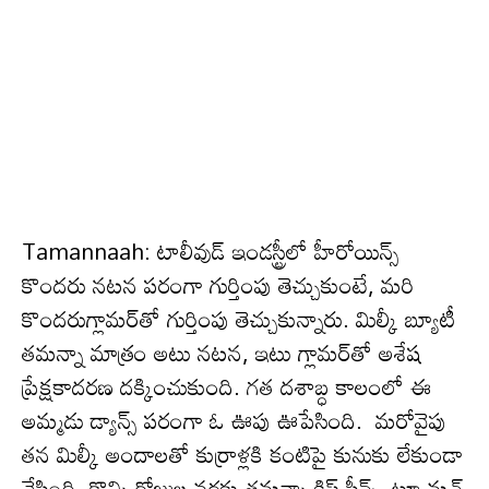
Tamannaah: టాలీవుడ్ ఇండ‌స్ట్రీలో హీరోయిన్స్
కొంద‌రు న‌ట‌న ప‌రంగా గుర్తింపు తెచ్చుకుంటే, మ‌రి
కొంద‌రుగ్లామ‌ర్‌తో గుర్తింపు తెచ్చుకున్నారు. మిల్కీ బ్యూటీ
త‌మ‌న్నా మాత్రం అటు న‌ట‌న‌, ఇటు గ్లామ‌ర్‌తో అశేష
ప్రేక్ష‌కాద‌ర‌ణ ద‌క్కించుకుంది. గ‌త దశాబ్ధ కాలంలో ఈ
అమ్మడు డ్యాన్స్ ప‌రంగా ఓ ఊపు ఊపేసింది. మ‌రోవైపు
తన మిల్కీ అందాలతో కుర్రాళ్ల‌కి కంటిపై కునుకు లేకుండా
చేసింది. కొన్ని రోజుల వ‌ర‌కు త‌మ‌న్నా కిస్ సీన్స్, టూ మ‌చ్