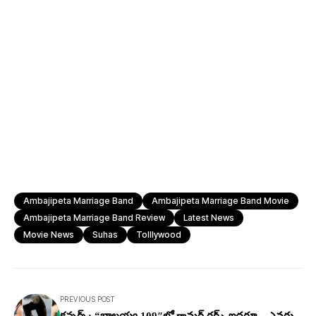
Ambajipeta Marriage Band
Ambajipeta Marriage Band Movie
Ambajipeta Marriage Band Review
Latest News
Movie News
Suhas
Tolllywood
PREVIOUS POST
కన్ఫర్మ్ : “బాలయ్య 109″లో గ్లామర్ గర్ల్స్ ఇద్దరూ... ఎవ‌రు