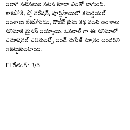
అలాగే నటీనటుల నటన కూడా ఎంతో బాగుంది.
కాకపోతే, స్లో నేరేషన్, పూర్తిస్థాయిలో కమర్షియల్
అంశాలు లేకపోవడం, రొటీన్ ప్రేమ క‌థ‌ వంటి అంశాలు
సినిమాకి మైనస్ అయ్యాయి. ఓవరాల్ గా ఈ సినిమాలో
ఎమోషనల్ ఎలిమెంట్స్ అండ్ మెసేజ్ మాత్రం అంద‌రిని
ఆకట్టుకుంటాయి.
FLరేటింగ్: 3/5