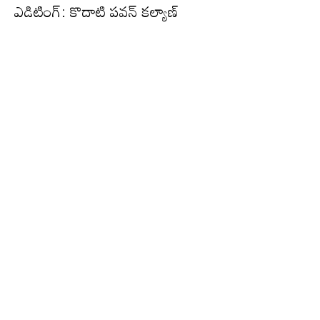
ఎడిటింగ్: కొదాటి పవన్ కల్యాణ్