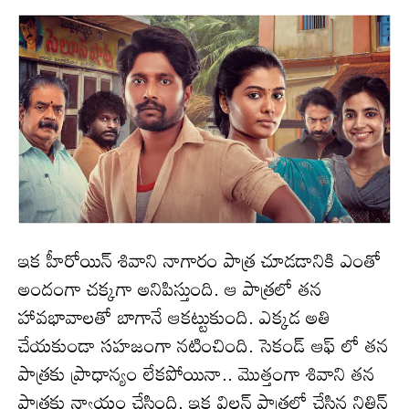
ఇక హీరోయిన్ శివాని నాగారం పాత్ర చూడడానికి ఎంతో
అందంగా చక్కగా అనిపిస్తుంది. ఆ పాత్రలో తన
హావభావాలతో బాగానే ఆకట్టుకుంది. ఎక్కడ అతి
చేయకుండా సహజంగా నటించింది. సెకండ్ ఆఫ్ లో తన
పాత్రకు ప్రాధాన్యం లేకపోయినా.. మొత్తంగా శివాని తన
పాత్రకు న్యాయం చేసింది. ఇక విలన్ పాత్రలో చేసిన నితిన్