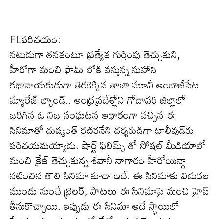
FLప‌రిచ‌యం:
నటుడుగా తనకంటూ ప్రత్యేక గుర్తింపు తెచ్చుకుని,
హీరోగా మంచి ఫామ్ లోకి వస్తున్న సుహాస్
కథానాయకుడుగా తెరకెక్కిన తాజా మూవీ అంబాజీపేట
మ్యారేజ్ బ్యాండ్.. ఆంధ్రప్రదేశ్లోని గోదావరి జిల్లాలో
జరిగిన ఓ నిజ‌ సంఘటన ఆధారంగా వచ్చిన ఈ
సినిమాతో దుష్యంత్ కటికనేని దర్శకుడిగా టాలీవుడ్‌కు
పరిచయమయ్యాడు. షార్ట్ ఫిలిమ్స్ తో సోషల్ మీడియాలో
మంచి క్రేజ్‌ తెచ్చుకున్న శివానీ నాగారం హీరోయిన్గా
నటించిన తొలి సినిమా కూడా ఇదే. ఈ సినిమాకు విడుదల
ముందు నుంచే ట్రైలర్, పాటలు ఈ సినిమాపై మంచి హైప్
తీసుకొచ్చాయి. ఇప్పుడు ఈ సినిమా అదే స్థాయిలో