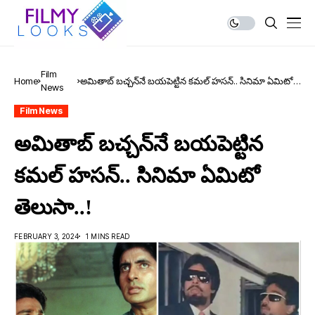
Film
Home
అమితాబ్ బ‌చ్చ‌న్‌నే బ‌య‌పెట్టిన క‌మ‌ల్ హ‌స‌న్‌.. సినిమా ఏమిటో
News
తెలుసా..!
Film News
అమితాబ్ బ‌చ్చ‌న్‌నే బ‌య‌పెట్టిన
క‌మ‌ల్ హ‌స‌న్‌.. సినిమా ఏమిటో
తెలుసా..!
FEBRUARY 3, 2024
1 MINS READ