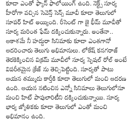
కూడా ఎంతో ఫ్యాన్ ఫాలోయింగ్ ఉంది. నెక్ట్స్ సూర్య
హీరోగా వచ్చిన సెవెన్త్ సెన్స్ మూవీ కూడా తెలుగులో
సూపర్ హిట్ అయ్యింది. రీసెంట్ గా జై భీమ్ మూవీతో
సూర్య మరింత ఫేమ్ దక్కించుకున్నారు. అంతేనా..
ఆకాశమే నీ హద్దురా సినిమాకు కూడా ఎంతగానో
ఆదరించారు తెలుగు అభిమానులు. లోకేష్ కనగరాజ్
తెరకెక్కించిన విక్రమ్ మూవీలో సూర్య స్పెషల్ రోల్ అంటే
విపరీతమైన క్రేజ్ ను తెచ్చిపెట్టింది. సూర్యతో పాటు
ఆయన తమ్ముడు కార్తీకి కూడా తెలుగులో మంచి ఆదరణ
ఉంది. ఆయన నటించిన ఎన్నో సినిమాలు తెలుగులోనూ
మంచి హిట్ పాపులారిటీని దక్కించుకున్నాయి. సూర్య
భార్య జ్యోతికకు కూడా తెలుగులో ఎంతో మంచి
అభిమానం ఉంది.