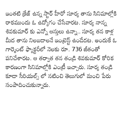
ఇంతటి క్రేజ్ ఉన్న స్టార్ హీరో సూర్య తాను సినిమాల్లోకి
రాకముందు ఓ ఉద్యోగం చేసేవారట. సూర్య నాన్న
శివకుమార్ కు ఎన్నో ఆస్తులు ఉన్నా.. సూర్య తన కాళ్ల
మీద తాను నిలబడాలనే ఇంట్రెస్ట్ ఉండేదట. అందుకే ఓ
గార్మెంట్ ఫ్యాక్టరీలో నెలకు రూ. 736 జీతంతో
పనిచేశారట. ఆ తర్వాత తన తండ్రి శివకుమార్ కోరిక
కారణంగా సినిమాల్లోకి ఎంట్రీ ఇచ్చారు. సూర్య తండ్రి
కూడా సీరియల్స్ లో నటించి తెలుగులో మంచి పేరు
సంపాదించుకున్నారు.