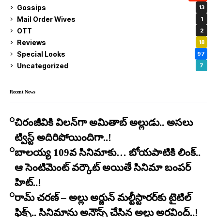
Gossips
13
Mail Order Wives
1
OTT
2
Reviews
18
Special Looks
97
Uncategorized
7
Recent News
చిరంజీవికి విలన్‌గా అమితాబ్ అల్లుడు.. అసలు
ట్విస్ట్ అదిరిపోయిందిగా..!
బాలయ్య 109వ సినిమాకు… బోయపాటికి లింక్..
ఆ సెంటిమెంట్ వర్కౌట్ అయితే సినిమా బంపర్
హిట్..!
రామ్ చరణ్ – అల్లు అర్జున్ మల్టీస్టారర్​కు టైటిల్
ఫిక్స్.. సినిమాను అనౌన్స్ చేసిన అల్లు అరవింద్..!