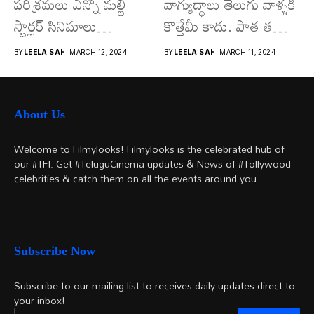
పరిశ్రమలు ఎన్నో మల్టీ
వాగ్యుద్ధాలు తెలుగు వాళ్ళకి
స్టార్లర్ సినిమాలు
కొత్తేమీ కాదు. పాత తరం
వచ్చాయి.. కొన్ని సినిమాలు
నటుల నుంచి నేటి...
BY
LEELA SAI
MARCH 12, 2024
BY
LEELA SAI
MARCH 11, 2024
అయితే...
About Us
Welcome to Filmylooks! Filmylooks is the celebrated hub of
our #TFI. Get #TeluguCinema updates & News of #Tollywood
celebrities & catch them on all the events around you.
Subscribe Now
Subscribe to our mailing list to receives daily updates direct to
your inbox!