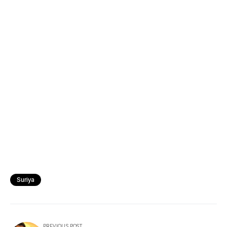
Suriya
PREVIOUS POST