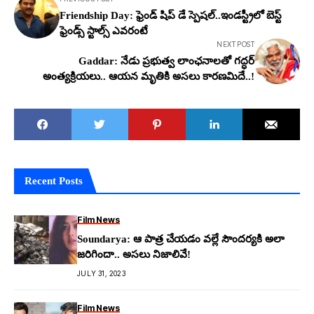
Friendship Day: ఫ్రెండ్ షిప్ డే స్పెషల్..ఇండస్ట్రీలో బెస్ట్
ఫ్రెండ్స్ స్టాల్స్ ఎవరంటే
NEXT POST
Gaddar: నేడు ప్ర‌భుత్వ లాంఛ‌నాల‌తో గద్ధ‌ర్
అంత్య‌క్రియ‌లు.. ఆయ‌న మృతికి అస‌లు కార‌ణ‌మిదే..!
Recent Posts
Film News
Soundarya: ఆ పాత్ర చేయడం వల్లే సౌందర్యకి అలా
జరిగిందా.. అసలు నిజాలివే!
JULY 31, 2023
Film News