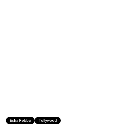
Esha Rebba
Tollywood