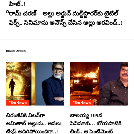
హిట్..!
రామ్ చరణ్ – అల్లు అర్జున్ మల్టీస్టారర్​కు టైటిల్
ఫిక్స్.. సినిమాను అనౌన్స్ చేసిన అల్లు అరవింద్..!
Related Articles
Film News
Film News
చిరంజీవికి విలన్‌గా
బాలయ్య 109వ
అమితాబ్ అల్లుడు.. అసలు
సినిమాకు… బోయపాటికి
ట్విస్ట్ అదిరిపోయిందిగా..!
లింక్.. ఆ సెంటిమెంట్