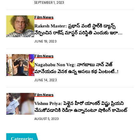
SEPTEMBER 1, 2023
Film News
Rakesh Master: ప్ర‌భాస్ వంటి స్టార్‌కి డ్యాన్స్
నేర్పించిన రాకేష్ మాస్ట‌ర్ ప‌రిస్థితి ఎందుకు ఇలా
మారింది..!
JUNE 19, 2023
Film News
Nagababu Non Veg: నాగ‌బాబు నాన్ వెజ్
మానేయ‌డం వెనక ఉన్న అస‌లు క‌థ ఏంటంటే..!
JUNE 14, 2023
Film News
Vishnu Priya: పెళ్లైన హీరో యాంక‌ర్ విష్ణు ప్రియ‌ని
చేసుకోవ‌డానికి రెడీగా ఉన్నానంటూ షాకింగ్ కామెంట్
AUGUST 5, 2023
Categories