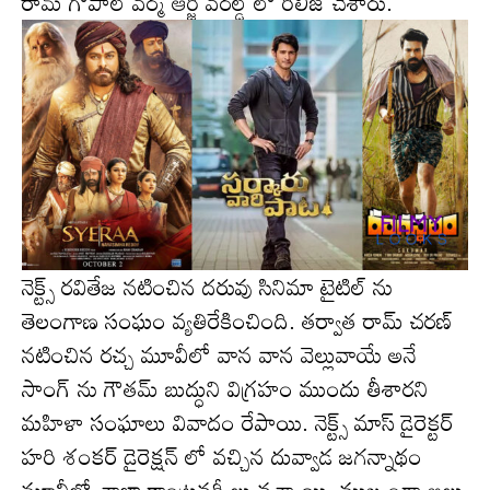
రామ్ గోపాల్ వర్మ ఆర్జీ వరల్డ్ లో రిలీజ్ చేశారు.
నెక్ట్స్ రవితేజ నటించిన దరువు సినిమా టైటిల్ ను
తెలంగాణ సంఘం వ్యతిరేకించింది. తర్వాత రామ్ చరణ్
నటించిన రచ్చ మూవీలో వాన వాన వెల్లువాయే అనే
సాంగ్ ను గౌతమ్ బుద్ధుని విగ్రహం ముందు తీశారని
మహిళా సంఘాలు వివాదం రేపాయి. నెక్ట్స్ మాస్ డైరెక్టర్
హరి శంకర్ డైరెక్షన్ లో వచ్చిన దువ్వాడ జగన్నాథం