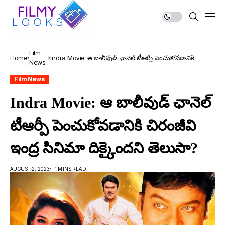
Film
Home
Indra Movie: ఆ బాలీవుడ్ ఛానెల్ టీఆర్పీ పెంచుకోవ‌డానికి
News
చిరంజీవి ఇంద్ర సినిమా దిక్కైంద‌ని తెలుసా?
Film News
Indra Movie: ఆ బాలీవుడ్ ఛానెల్
టీఆర్పీ పెంచుకోవ‌డానికి చిరంజీవి
ఇంద్ర సినిమా దిక్కైంద‌ని తెలుసా?
AUGUST 2, 2023
1 MINS READ