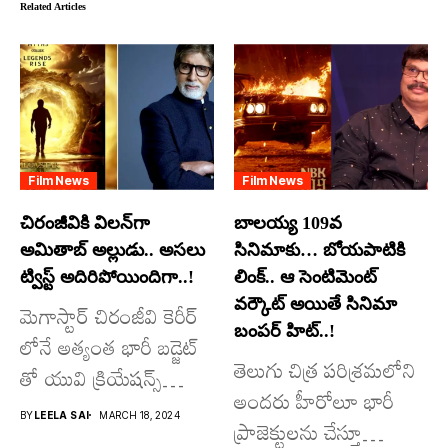
Related Articles
Film News
Film News
చిరంజీవికి విలన్‌గా
బాలయ్య 109వ
అమితాబ్ అల్లుడు.. అసలు
సినిమాకు… బోయపాటికి
ట్విస్ట్ అదిరిపోయిందిగా..!
లింక్.. ఆ సెంటిమెంట్
వర్కౌట్ అయితే సినిమా
మెగాస్టార్ చిరంజీవి కెరీర్
బంపర్ హిట్..!
లోనే అత్యంత భారీ బడ్జెట్
తెలుగు చిత్ర పరిశ్రమలోని
తో యువి క్రియేషన్స్
అందరు హీరోలూ భారీ
రూపొందిస్తున్న
BY
LEELA SAI
MARCH 18, 2024
ప్రాజెక్టులను చేస్తూ
విశ్వంభర...