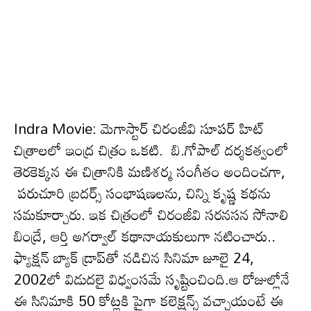
Indra Movie: మెగాస్టార్ చిరంజీవి సూప‌ర్ హిట్
చిత్రాల‌లో ఇంద్ర చిత్రం ఒక‌టి. బి.గోపాల్ దర్శకత్వంలో
తెర‌కెక్క‌న ఈ చిత్రానికి మణిశర్మ సంగీతం అందించ‌గా,
పరుచూరి బ్రదర్స్ సంభాషణలను, చిన్ని కృష్ణ కథను
సమకూర్చారు. ఇక చిత్రంలో చిరంజీవి స‌ర‌న‌స‌న‌ సోనాలి
బింద్రే, ఆర్తి అగర్వాల్ కథానాయకులుగా న‌టించారు..
ఫ్యాక్షన్ బ్యాక్ డ్రాప్‌తో నడిచిన సినిమా జూలై 24,
2002లో విడుదలై విధ్వంస‌మే సృష్టించింది.ఆ రోజుల్లోనే
ఈ సినిమాకి 50 కోట్లకి పైగా క‌లెక్ష‌న్స్ వచ్చాయంటే ఈ