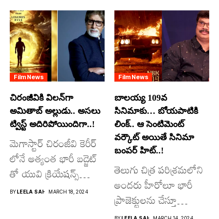
Film News
Film News
చిరంజీవికి విలన్‌గా
బాలయ్య 109వ
అమితాబ్ అల్లుడు.. అసలు
సినిమాకు… బోయపాటికి
ట్విస్ట్ అదిరిపోయిందిగా..!
లింక్.. ఆ సెంటిమెంట్
వర్కౌట్ అయితే సినిమా
మెగాస్టార్ చిరంజీవి కెరీర్
బంపర్ హిట్..!
లోనే అత్యంత భారీ బడ్జెట్
తెలుగు చిత్ర పరిశ్రమలోని
తో యువి క్రియేషన్స్
అందరు హీరోలూ భారీ
రూపొందిస్తున్న
BY
LEELA SAI
MARCH 18, 2024
ప్రాజెక్టులను చేస్తూ
విశ్వంభర...
దూసుకుపోతోన్నారు.
BY
LEELA SAI
MARCH 14, 2024