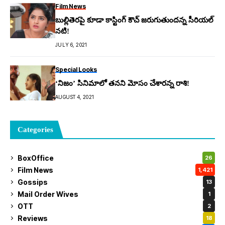
Film News
బుల్లితెరపై కూడా కాస్టింగ్ కౌచ్ జరుగుతుందన్న సీరియల్
నటి!
JULY 6, 2021
Special Looks
‘నిజం’ సినిమాలో తనని మోసం చేశారన్న రాశి!
AUGUST 4, 2021
Categories
BoxOffice
26
Film News
1,421
Gossips
13
Mail Order Wives
1
OTT
2
Reviews
18