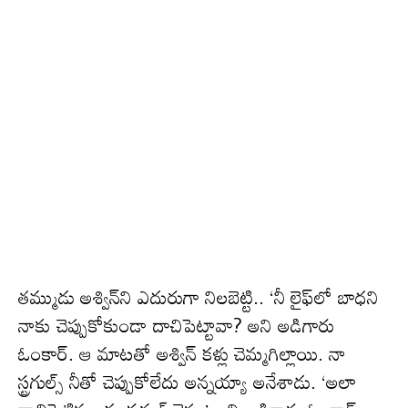
తమ్ముడు అశ్విన్‌ని ఎదురుగా నిలబెట్టి.. ‘నీ లైఫ్‌లో బాధని
నాకు చెప్పుకోకుండా దాచిపెట్టావా? అని అడిగారు
ఓంకార్. ఆ మాటతో అశ్విన్ కళ్లు చెమ్మగిల్లాయి. నా
స్ట్రగుల్స్ నీతో చెప్పుకోలేదు అన్నయ్యా అనేశాడు. ‘అలా