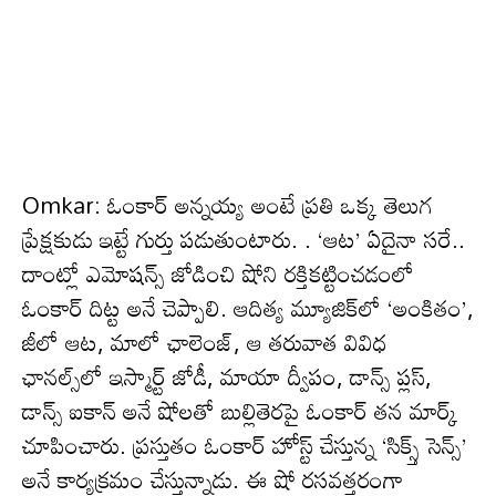
Omkar: ఓంకార్ అన్నయ్య అంటే ప్ర‌తి ఒక్క తెలుగ
ప్రేక్ష‌కుడు ఇట్టే గుర్తు పడుతుంటారు. . ‘ఆట’ ఏదైనా సరే..
దాంట్లో ఎమోషన్స్ జోడించి షోని రక్తికట్టించడంలో
ఓంకార్ దిట్ట అనే చెప్పాలి. ఆదిత్య మ్యూజిక్‌లో ‘అంకితం’,
జీలో ఆట, మాలో ఛాలెంజ్, ఆ తరువాత వివిధ
ఛానల్స్‌లో ఇస్మార్ట్ జోడీ, మాయా ద్వీపం, డాన్స్ ప్లస్,
డాన్స్ ఐకాన్ అనే షోలతో బుల్లితెరపై ఓంకార్ తన మార్క్
చూపించారు. ప్రస్తుతం ఓంకార్ హోస్ట్ చేస్తున్న ‘సిక్స్త్ సెన్స్’
అనే కార్య‌క్ర‌మం చేస్తున్నాడు. ఈ షో ర‌స‌వ‌త్త‌రంగా