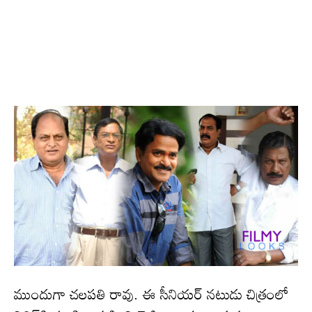
ముందుగా చ‌ల‌ప‌తి రావు. ఈ సీనియ‌ర్ న‌టుడు చిత్రంలో