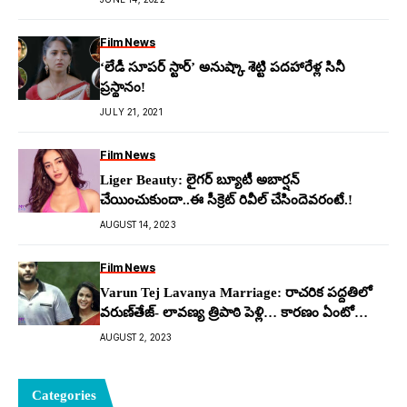
Film News
‘లేడీ సూపర్ స్టార్’ అనుష్కా శెట్టి పదహారేళ్ల సినీ
ప్రస్థానం!
JULY 21, 2021
Film News
Liger Beauty: లైగ‌ర్ బ్యూటీ అబార్ష‌న్
చేయించుకుందా..ఈ సీక్రెట్ రివీల్ చేసిందెవరంటే.!
AUGUST 14, 2023
Film News
Varun Tej Lavanya Marriage: రాచ‌రిక ప‌ద్ద‌తిలో
వ‌రుణ్‌తేజ్- లావ‌ణ్య త్రిపాఠి పెళ్లి… కార‌ణం ఏంటో
తెలుసా?
AUGUST 2, 2023
Categories