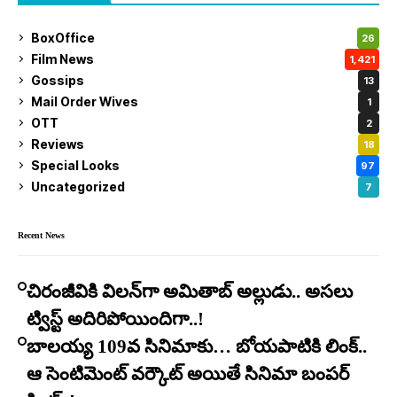
BoxOffice
26
Film News
1,421
Gossips
13
Mail Order Wives
1
OTT
2
Reviews
18
Special Looks
97
Uncategorized
7
Recent News
చిరంజీవికి విలన్‌గా అమితాబ్ అల్లుడు.. అసలు
ట్విస్ట్ అదిరిపోయిందిగా..!
బాలయ్య 109వ సినిమాకు… బోయపాటికి లింక్..
ఆ సెంటిమెంట్ వర్కౌట్ అయితే సినిమా బంపర్