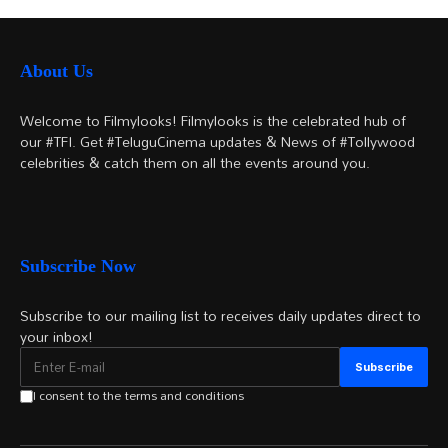
అయితే...
About Us
Welcome to Filmylooks! Filmylooks is the celebrated hub of
our #TFI. Get #TeluguCinema updates & News of #Tollywood
celebrities & catch them on all the events around you.
Subscribe Now
Subscribe to our mailing list to receives daily updates direct to
your inbox!
I consent to the terms and conditions