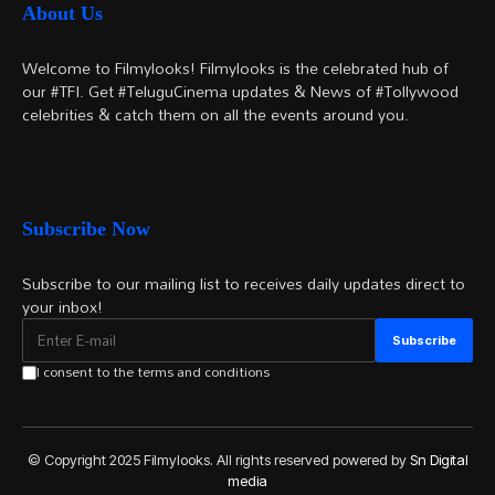
About Us
Welcome to Filmylooks! Filmylooks is the celebrated hub of
our #TFI. Get #TeluguCinema updates & News of #Tollywood
celebrities & catch them on all the events around you.
Subscribe Now
Subscribe to our mailing list to receives daily updates direct to
your inbox!
I consent to the terms and conditions
© Copyright 2025 Filmylooks. All rights reserved powered by
Sn Digital
media