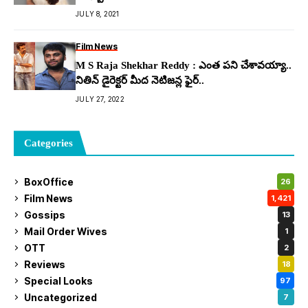
JULY 8, 2021
Film News
M S Raja Shekhar Reddy : ఎంత పని చేశావయ్యా..
నితిన్ డైరెక్టర్ మీద నెటిజన్ల ఫైర్..
JULY 27, 2022
Categories
BoxOffice
26
Film News
1,421
Gossips
13
Mail Order Wives
1
OTT
2
Reviews
18
Special Looks
97
Uncategorized
7