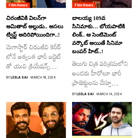
Film News
Film News
చిరంజీవికి విలన్‌గా
బాలయ్య 109వ
అమితాబ్ అల్లుడు.. అసలు
సినిమాకు… బోయపాటికి
ట్విస్ట్ అదిరిపోయిందిగా..!
లింక్.. ఆ సెంటిమెంట్
వర్కౌట్ అయితే సినిమా
మెగాస్టార్ చిరంజీవి కెరీర్
బంపర్ హిట్..!
లోనే అత్యంత భారీ బడ్జెట్
తెలుగు చిత్ర పరిశ్రమలోని
తో యువి క్రియేషన్స్
అందరు హీరోలూ భారీ
రూపొందిస్తున్న
BY
LEELA SAI
MARCH 18, 2024
ప్రాజెక్టులను చేస్తూ
విశ్వంభర...
దూసుకుపోతోన్నారు.
BY
LEELA SAI
MARCH 14, 2024
అందులో కొందరు
మాత్రమే...