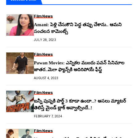
Film News
Amani: పెళ్లి చేసుకొని పెద్ద త‌ప్పు చేశాను.. ఆమ‌ని
సంచ‌ల‌న కామెంట్స్
JULY 28, 2023
Film News
Pawan Movies: ఎన్నిక‌ల ముందు ప‌వన్ సినిమాల
జాత‌ర‌..మెగా ఫ్యాన్స్‌కి అదిరిపోయే ఫీస్ట్
AUGUST 4, 2023
Film News
బన్నీ పుష్పకి పార్ట్ 3 కూడా ఉందా..? అసలు మ్యాటర్
తెలిస్తే మైండ్ బ్లాక్ అవ్వాల్సిందే..!
FEBRUARY 7, 2024
Film News