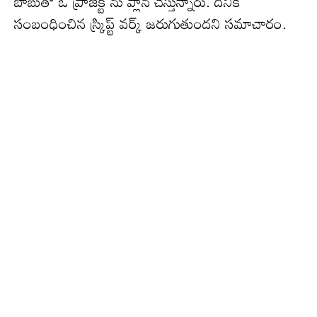
బాబుతో ఓ ప్రాజెక్ట్ ను ప్లాన్ చేస్తున్నారు. దీనికి
సంబంధించిన స్క్రిప్ట్ వర్క్ జరుగుతుందని సమాచారం.