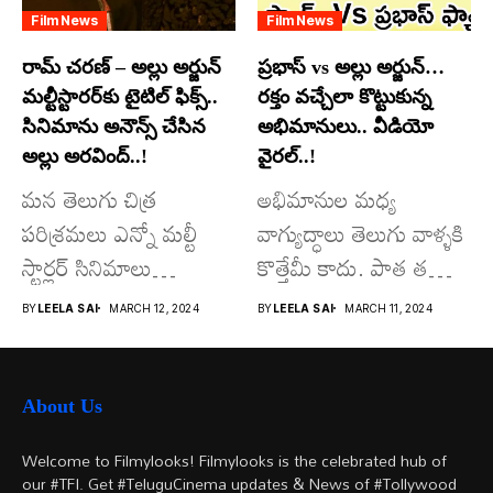
Film News
Film News
రామ్ చరణ్ – అల్లు అర్జున్
ప్రభాస్ vs అల్లు అర్జున్…
మల్టీస్టారర్​కు టైటిల్ ఫిక్స్..
రక్తం వచ్చేలా కొట్టుకున్న
సినిమాను అనౌన్స్ చేసిన
అభిమానులు.. వీడియో
అల్లు అరవింద్..!
వైరల్..!
మన తెలుగు చిత్ర
అభిమానుల మధ్య
పరిశ్రమలు ఎన్నో మల్టీ
వాగ్యుద్ధాలు తెలుగు వాళ్ళకి
స్టార్లర్ సినిమాలు
కొత్తేమీ కాదు. పాత తరం
వచ్చాయి.. కొన్ని సినిమాలు
నటుల నుంచి నేటి...
BY
LEELA SAI
MARCH 12, 2024
BY
LEELA SAI
MARCH 11, 2024
అయితే...
About Us
Welcome to Filmylooks! Filmylooks is the celebrated hub of
our #TFI. Get #TeluguCinema updates & News of #Tollywood