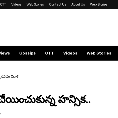
OTT
Videos
Web Stories
Contact Us
About Us
Web Stories
views
Gossips
OTT
Videos
Web Stories
ని క‌న‌డం లేదా?
ీ చేయించుకున్న హన్సిక‌..
?