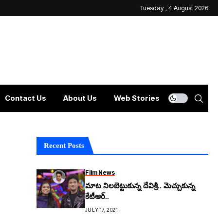
Tuesday , 4 August 2026
Contact Us
About Us
Web Stories
Recent Posts
Film News
మాట నిలబెట్టుకున్న దేవిశ్రీ.. మెచ్చుకున్న
కేటీఆర్..
JULY 17, 2021