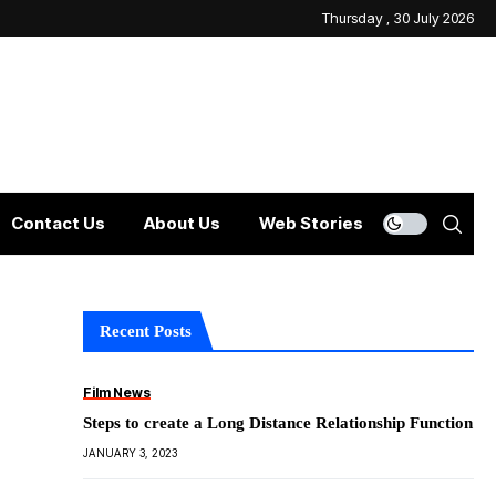
Thursday , 30 July 2026
Contact Us
About Us
Web Stories
Recent Posts
Film News
Steps to create a Long Distance Relationship Function
JANUARY 3, 2023