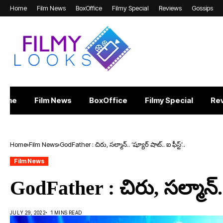
Home
Film News
BoxOffice
Filmy Special
Reviews
Gossips
Home
Film News
BoxOffice
Filmy Special
Re
Home
Film News
GodFather : చిరు, సల్మాన్.. ‘ష్యూర్ షాట్.. ఐ ఫీస్ట్’..
Film News
GodFather : చిరు, సల్మాన్.. 
JULY 29, 2022
1 MINS READ