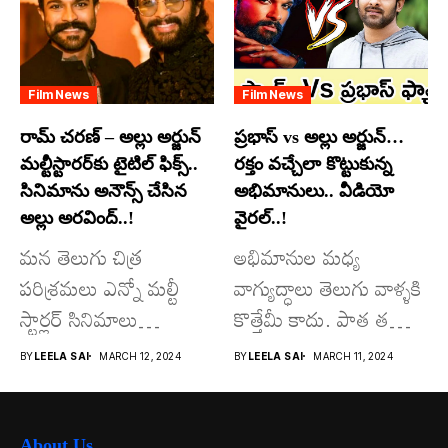
Film News
Film News
రామ్ చరణ్ – అల్లు అర్జున్
ప్రభాస్ vs అల్లు అర్జున్…
మల్టీస్టారర్​కు టైటిల్ ఫిక్స్..
రక్తం వచ్చేలా కొట్టుకున్న
సినిమాను అనౌన్స్ చేసిన
అభిమానులు.. వీడియో
అల్లు అరవింద్..!
వైరల్..!
మన తెలుగు చిత్ర
అభిమానుల మధ్య
పరిశ్రమలు ఎన్నో మల్టీ
వాగ్యుద్ధాలు తెలుగు వాళ్ళకి
స్టార్లర్ సినిమాలు
కొత్తేమీ కాదు. పాత తరం
వచ్చాయి.. కొన్ని సినిమాలు
నటుల నుంచి నేటి...
BY
LEELA SAI
MARCH 12, 2024
BY
LEELA SAI
MARCH 11, 2024
అయితే...
About Us