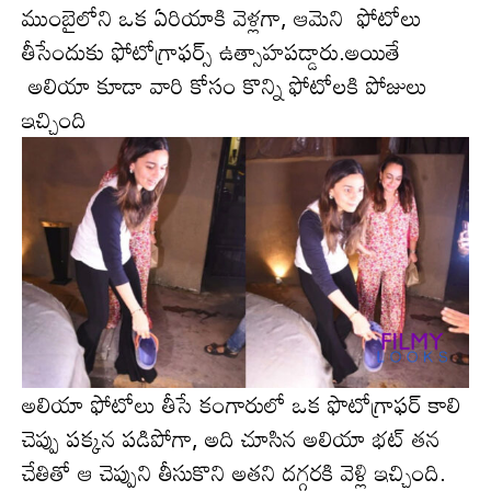
ముంబైలోని ఒక ఏరియాకి వెళ్ల‌గా, ఆమెని ఫోటోలు
తీసేందుకు ఫోటోగ్రాఫర్స్ ఉత్సాహపడ్డారు.అయితే
అలియా కూడా వారి కోసం కొన్ని ఫోటోలకి పోజులు
ఇచ్చింది
అలియా ఫోటోలు తీసే కంగారులో ఒక ఫొటోగ్రాఫ‌ర్ కాలి
చెప్పు ప‌క్క‌న ప‌డిపోగా, అది చూసిన అలియా భ‌ట్ త‌న
చేతితో ఆ చెప్పుని తీసుకొని అత‌ని ద‌గ్గ‌ర‌కి వెళ్లి ఇచ్చింది.