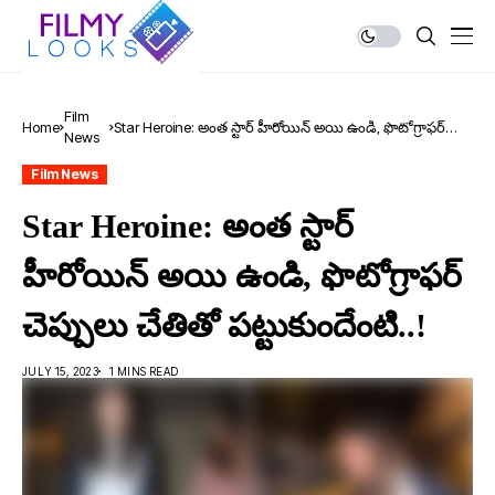
Film
Home
Star Heroine: అంత స్టార్ హీరోయిన్ అయి ఉండి, ఫొటోగ్రాఫ‌ర్
News
చెప్పులు చేతితో ప‌ట్టుకుందేంటి..!
Film News
Star Heroine: అంత స్టార్
హీరోయిన్ అయి ఉండి, ఫొటోగ్రాఫ‌ర్
చెప్పులు చేతితో ప‌ట్టుకుందేంటి..!
JULY 15, 2023
1 MINS READ