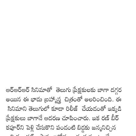
ఆర్ఆర్ఆర్ సినిమాతో తెలుగు ప్రేక్షకులకు బాగా దగ్గర
అయిన ఈ భామ బ్రహ్మాస్త్ర చిత్రంతో అలరించింది. ఈ
సినిమాని తెలుగులో కూడా రిలీజ్ చేయ‌డంతో ఇక్క‌డి
ప్రేక్ష‌కులు బాగానే ఆద‌ర‌ణ చూపించారు. ఇక‌ రణ్ బీర్
క‌పూర్‌ని పెళ్లి చేసుకొని పండంటి బిడ్డ‌కు జ‌న్మ‌నిచ్చిన