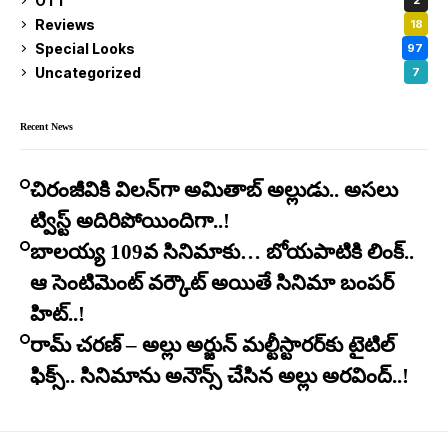
OTT
2
Reviews
18
Special Looks
97
Uncategorized
7
Recent News
చిరంజీవికి విలన్‌గా అమితాబ్ అల్లుడు.. అసలు
ట్విస్ట్ అదిరిపోయిందిగా..!
బాలయ్య 109వ సినిమాకు… బోయపాటికి లింక్..
ఆ సెంటిమెంట్ వర్కౌట్ అయితే సినిమా బంపర్
హిట్..!
రామ్ చరణ్ – అల్లు అర్జున్ మల్టీస్టారర్​కు టైటిల్
ఫిక్స్.. సినిమాను అనౌన్స్ చేసిన అల్లు అరవింద్..!