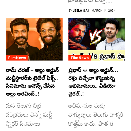
విశ్వంభర...
దూసుకుపోతోన్నారు.
BY
LEELA SAI
MARCH 14, 2024
అందులో కొందరు
మాత్రమే...
Film News
Film News
రామ్ చరణ్ – అల్లు అర్జున్
ప్రభాస్ vs అల్లు అర్జున్…
మల్టీస్టారర్​కు టైటిల్ ఫిక్స్..
రక్తం వచ్చేలా కొట్టుకున్న
సినిమాను అనౌన్స్ చేసిన
అభిమానులు.. వీడియో
అల్లు అరవింద్..!
వైరల్..!
మన తెలుగు చిత్ర
అభిమానుల మధ్య
పరిశ్రమలు ఎన్నో మల్టీ
వాగ్యుద్ధాలు తెలుగు వాళ్ళకి
స్టార్లర్ సినిమాలు
కొత్తేమీ కాదు. పాత తరం