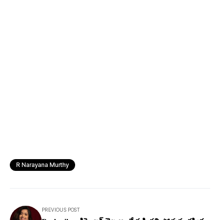
R Narayana Murthy
PREVIOUS POST