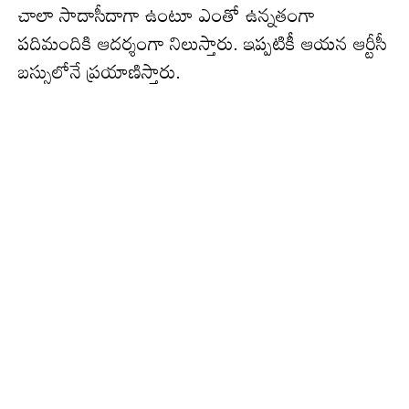
చాలా సాదాసీదాగా ఉంటూ ఎంతో ఉన్నతంగా
పదిమందికి ఆదర్శంగా నిలుస్తారు. ఇప్పటికీ ఆయన ఆర్టీసీ
బస్సులోనే ప్రయాణిస్తారు.