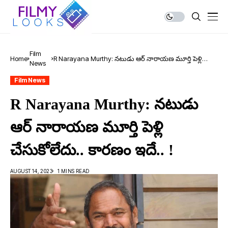
Film
Home
R Narayana Murthy: నటుడు ఆర్ నారాయణ మూర్తి పెళ్లి
News
చేసుకోలేదు.. కారణం ఇదే.. !
Film News
R Narayana Murthy: నటుడు
ఆర్ నారాయణ మూర్తి పెళ్లి
చేసుకోలేదు.. కారణం ఇదే.. !
AUGUST 14, 2023
1 MINS READ