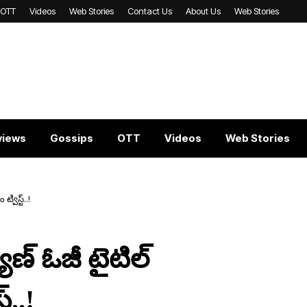
OTT
Videos
Web Stories
Contact Us
About Us
Web Stories
views
Gossips
OTT
Videos
Web Stories
విస్ట్..!
ాణ్ ఓజీ టైటిల్
్..!