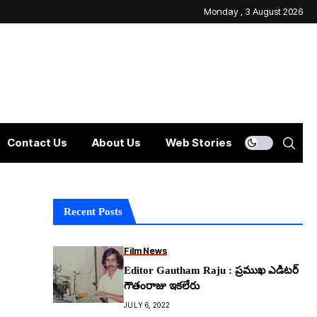
Monday , 3 August 2026
Contact Us
About Us
Web Stories
Recent Posts
Film News
Editor Gautham Raju : ప్రముఖ ఎడిటర్
గౌతంరాజు ఇకలేరు
JULY 6, 2022