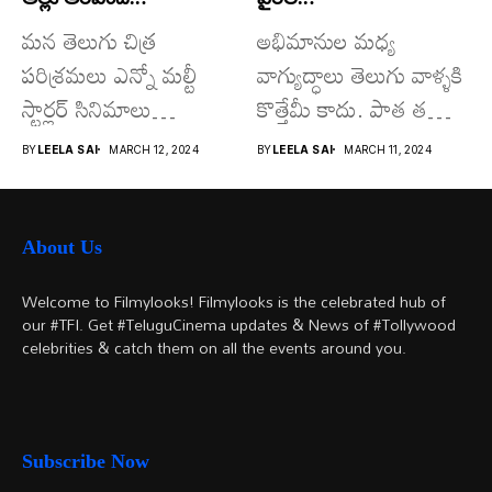
మన తెలుగు చిత్ర
అభిమానుల మధ్య
పరిశ్రమలు ఎన్నో మల్టీ
వాగ్యుద్ధాలు తెలుగు వాళ్ళకి
స్టార్లర్ సినిమాలు
కొత్తేమీ కాదు. పాత తరం
వచ్చాయి.. కొన్ని సినిమాలు
నటుల నుంచి నేటి...
BY
LEELA SAI
MARCH 12, 2024
BY
LEELA SAI
MARCH 11, 2024
అయితే...
About Us
Welcome to Filmylooks! Filmylooks is the celebrated hub of
our #TFI. Get #TeluguCinema updates & News of #Tollywood
celebrities & catch them on all the events around you.
Subscribe Now