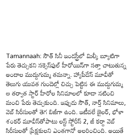
Tamannaah: సౌత్ సినీ ఇండస్ట్రీలో మిల్కీ బ్యూటిగా
పేరు తెచ్చుకని సక్సెస్‍ఫుల్ హీరోయిన్‍గా స‌త్తా చాటుతున్న
అందాల ముద్దుగుమ్మ త‌మ‌న్నా. హ్యాపీడేస్ మూవీతో
తెలుగు యువత గుండెల్లో చిచ్చు పెట్టిన ఈ ముద్దుగుమ్మ
ఆ త‌ర్వాత స్టార్ హీరోల సినిమాల‌లో కూడా న‌టించి
మంచి పేరు తెచ్చుకుంది. ఇప్పుడు సౌత్, నార్త్ సినిమాలు,
వెబ్ సిరీసులతో తెగ బిజీగా ఉంది. ఇటీవలే జైలర్, భోళా
శంకర్ మూవీస్‍తోపాటు లస్ట్ స్టోరీస్ 2, జీ కర్దా వెబ్
సిరీసులతో ప్రేక్ష‌కుల‌ని ఎంత‌గానో అలరించింది. అయితే