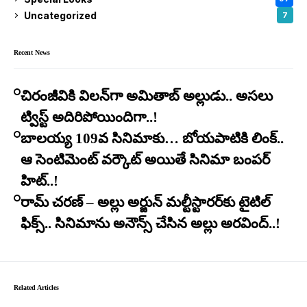
Uncategorized
7
Recent News
చిరంజీవికి విలన్‌గా అమితాబ్ అల్లుడు.. అసలు
ట్విస్ట్ అదిరిపోయిందిగా..!
బాలయ్య 109వ సినిమాకు… బోయపాటికి లింక్..
ఆ సెంటిమెంట్ వర్కౌట్ అయితే సినిమా బంపర్
హిట్..!
రామ్ చరణ్ – అల్లు అర్జున్ మల్టీస్టారర్​కు టైటిల్
ఫిక్స్.. సినిమాను అనౌన్స్ చేసిన అల్లు అరవింద్..!
Related Articles