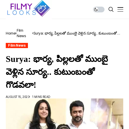
Film
Home
Surya: భార్య‌, పిల్ల‌ల‌తో ముంబై వెళ్లిన సూర్య‌.. కుటుంబంతో
News
గొడ‌వ‌లా!
Film News
Surya: భార్య‌, పిల్ల‌ల‌తో ముంబై
వెళ్లిన సూర్య‌.. కుటుంబంతో
గొడ‌వ‌లా!
AUGUST 15, 2023
1 MINS READ