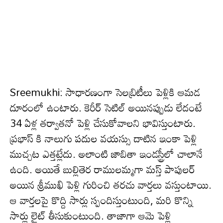
Sreemukhi: సాధార‌ణంగా సెల‌బ్రిటీలు పెళ్లికి ఆమ‌డ
దూరంలో ఉంటారు. కెరీర్ సెటిల్ అయిన‌ప్పుడు లేదంటే
34 ఏళ్ల త‌ర్వాత‌నో పెళ్లి చేసుకోవాల‌ని భావిస్తుంటారు.
ప్ర‌భాస్ కి నాలుగు ప‌దుల వ‌య‌స్సు దాటిన ఇంకా పెళ్లి
ముచ్చ‌ట ఎత్త‌ట్లేదు. అలాంటి జాబితా ఇండ‌స్ట్రీలో చాలానే
ఉంది. అయితే బుల్లితెర రాములమ్మగా మస్త్ పాపులర్
అయిన శ్రీముఖి పెళ్లి గురించి త‌ర‌చు వార్త‌లు వ‌స్తుంటాయి.
ఆ వార్త‌ల‌పై కొద్ది సార్లు స్పందిస్తుంటుంది, మ‌రి కొన్ని
సార్లు లైట్ తీసుకుంటుంది. తాజాగా ఆమె పెళ్లి