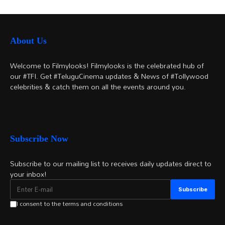
అయితే...
About Us
Welcome to Filmylooks! Filmylooks is the celebrated hub of
our #TFI. Get #TeluguCinema updates & News of #Tollywood
celebrities & catch them on all the events around you.
Subscribe Now
Subscribe to our mailing list to receives daily updates direct to
your inbox!
I consent to the terms and conditions