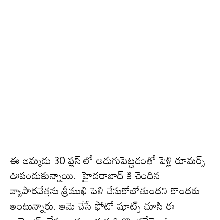
ఈ అమ్మ‌డు 30 ప్లస్ లో అడుగుపెట్ట‌డంతో పెళ్లి రూమ‌ర్స్
ఊపందుకున్నాయి. హైదరాబాద్ కి చెందిన
వ్యాపారవేత్తను శ్రీముఖి పెళి చేసుకోబోతుందని కొంద‌రు
అంటున్నారు. ఆమె చేసే ఫోటో షూట్స్ చూసి ఈ