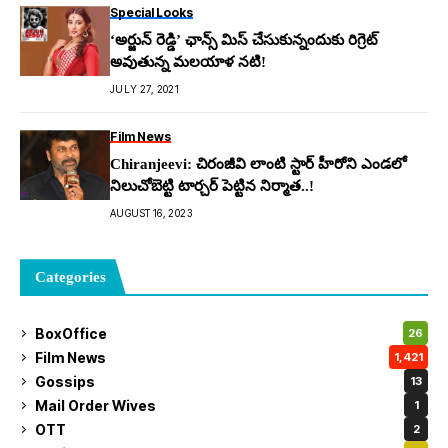
Special Looks
‘అర్జున్ రెడ్డి’ ఛాన్స్ మిస్ చేసుకున్నందుకు రిగ్రెట్
అవుతున్న మలయాళ నటి!
JULY 27, 2021
Film News
Chiranjeevi: చిరంజీవి లాంటి స్టార్ హీరోని ఎండ‌లో
నిలుచోబెట్టి టార్చ‌ర్ పెట్టిన నిర్మాత‌..!
AUGUST 16, 2023
Categories
BoxOffice
26
Film News
1,421
Gossips
13
Mail Order Wives
1
OTT
2