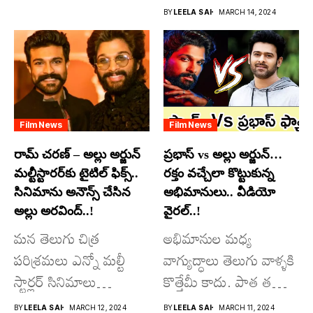
దూసుకుపోతోన్నారు.
BY
LEELA SAI
MARCH 14, 2024
అందులో కొందరు
మాత్రమే...
Film News
Film News
రామ్ చరణ్ – అల్లు అర్జున్
ప్రభాస్ vs అల్లు అర్జున్…
మల్టీస్టారర్​కు టైటిల్ ఫిక్స్..
రక్తం వచ్చేలా కొట్టుకున్న
సినిమాను అనౌన్స్ చేసిన
అభిమానులు.. వీడియో
అల్లు అరవింద్..!
వైరల్..!
మన తెలుగు చిత్ర
అభిమానుల మధ్య
పరిశ్రమలు ఎన్నో మల్టీ
వాగ్యుద్ధాలు తెలుగు వాళ్ళకి
స్టార్లర్ సినిమాలు
కొత్తేమీ కాదు. పాత తరం
వచ్చాయి.. కొన్ని సినిమాలు
నటుల నుంచి నేటి...
BY
LEELA SAI
MARCH 12, 2024
BY
LEELA SAI
MARCH 11, 2024