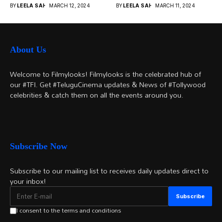
వచ్చాయి.. కొన్ని సినిమాలు
నటుల నుంచి నేటి...
BY
LEELA SAI
MARCH 12, 2024
BY
LEELA SAI
MARCH 11, 2024
అయితే...
About Us
Welcome to Filmylooks! Filmylooks is the celebrated hub of
our #TFI. Get #TeluguCinema updates & News of #Tollywood
celebrities & catch them on all the events around you.
Subscribe Now
Subscribe to our mailing list to receives daily updates direct to
your inbox!
I consent to the terms and conditions