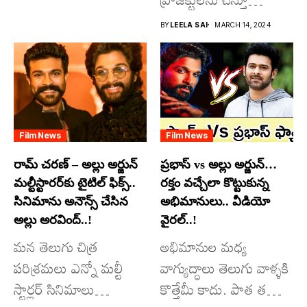
విశ్వంభర...
దూసుకుపోతోన్నారు.
BY
LEELA SAI
MARCH 14, 2024
అందులో కొందరు
మాత్రమే...
Film News
Film News
రామ్ చరణ్ – అల్లు అర్జున్
ప్రభాస్ vs అల్లు అర్జున్…
మల్టీస్టారర్​కు టైటిల్ ఫిక్స్..
రక్తం వచ్చేలా కొట్టుకున్న
సినిమాను అనౌన్స్ చేసిన
అభిమానులు.. వీడియో
అల్లు అరవింద్..!
వైరల్..!
మన తెలుగు చిత్ర
అభిమానుల మధ్య
పరిశ్రమలు ఎన్నో మల్టీ
వాగ్యుద్ధాలు తెలుగు వాళ్ళకి
స్టార్లర్ సినిమాలు
కొత్తేమీ కాదు. పాత తరం