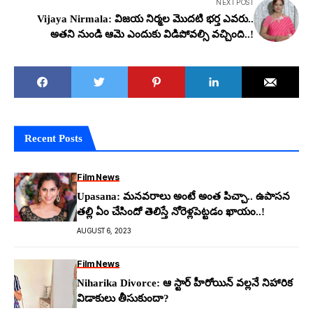
NEXT POST
Vijaya Nirmala: విజ‌య నిర్మ‌ల మొద‌టి భ‌ర్త ఎవ‌రు..
అత‌ని నుండి ఆమె ఎందుకు విడిపోవ‌ల్సి వ‌చ్చింది..!
Recent Posts
Film News
Upasana: మ‌న‌వ‌రాలు అంటే అంత పిచ్చా.. ఉపాస‌న
త‌ల్లి ఏం చేసిందో తెలిస్తే నోరెళ్ల‌పెట్ట‌డం ఖాయం..!
AUGUST 6, 2023
Film News
Niharika Divorce: ఆ స్టార్ హీరోయిన్ వ‌ల్ల‌నే నిహారిక
విడాకులు తీసుకుందా?