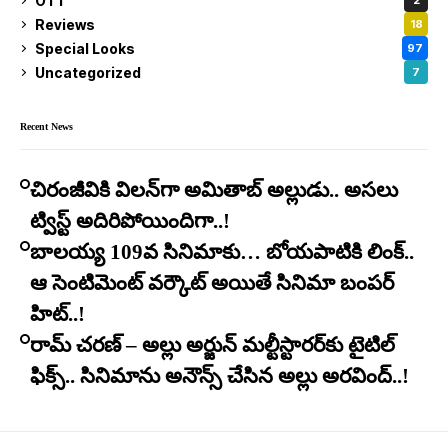
OTT
2
Reviews
18
Special Looks
97
Uncategorized
7
Recent News
చిరంజీవికి విలన్‌గా అమితాబ్ అల్లుడు.. అసలు
ట్విస్ట్ అదిరిపోయిందిగా..!
బాలయ్య 109వ సినిమాకు… బోయపాటికి లింక్..
ఆ సెంటిమెంట్ వర్కౌట్ అయితే సినిమా బంపర్
హిట్..!
రామ్ చరణ్ – అల్లు అర్జున్ మల్టీస్టారర్​కు టైటిల్
ఫిక్స్.. సినిమాను అనౌన్స్ చేసిన అల్లు అరవింద్..!