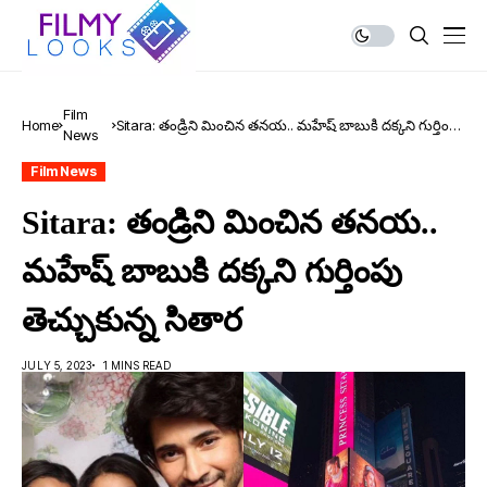
Film
Home
Sitara: తండ్రిని మించిన త‌న‌య‌.. మ‌హేష్ బాబుకి ద‌క్క‌ని గుర్తింపు
News
తెచ్చుకున్న సితార‌
Film News
Sitara: తండ్రిని మించిన త‌న‌య‌..
మ‌హేష్ బాబుకి ద‌క్క‌ని గుర్తింపు
తెచ్చుకున్న సితార‌
JULY 5, 2023
1 MINS READ