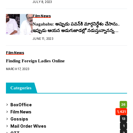
JULY 8, 2023
Film News
Nagababu: అప్పుడు ప‌వ‌న్‌కి మార్గ‌నిర్ధేశం చేసాను..
ఇప్పుడు ఆయ‌న అడుగుజాడ‌ల్లో న‌డుస్తున్నాన‌న్న
నాగ‌బాబు
JUNE 11, 2023
Film News
Finding Foreign Ladies Online
MARCH 17, 2023
Categories
BoxOffice
26
Film News
1,421
Gossips
13
Mail Order Wives
1