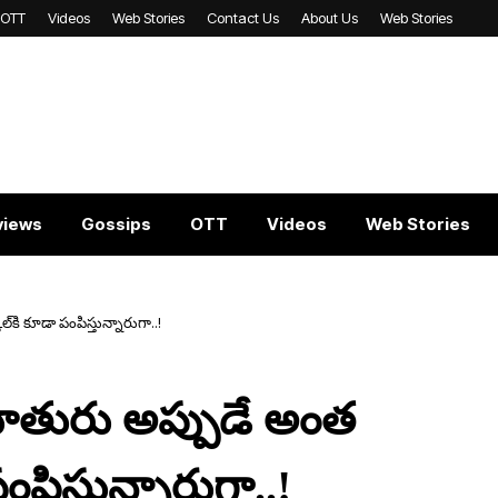
OTT
Videos
Web Stories
Contact Us
About Us
Web Stories
views
Gossips
OTT
Videos
Web Stories
్‌కి కూడా పంపిస్తున్నారుగా..!
కూతురు అప్పుడే అంత
పంపిస్తున్నారుగా..!