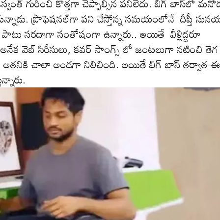
 గురించి కొత్త‌గా చెప్పాల్సిన ప‌నిలేదు. బిగ్ బాస్‌లో మనో
ించుకున్నాడు. ప్రొఫెషనల్‌గా పని చేస్తోన్న సమయంలోనే దీప్తీ సు
పాటు స‌ర‌దాగా సంతోషంగా ఉన్నారు.. అయితే వీళ్లిద్దరూ
. అనేక వెబ్ సిరీసులు, కవర్ సాంగ్స్ లో జంటలుగా నటించి తెగ
ప్తి అత‌నికి చాలా అండ‌గా నిలిచింది. అయితే బిగ్ బాస్ త‌ర్వాత 
ున్నారు.