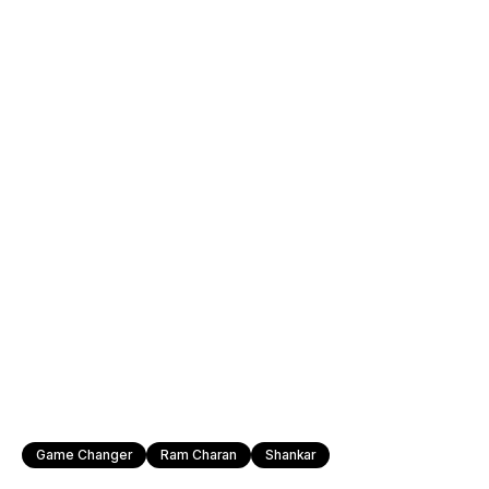
Game Changer
Ram Charan
Shankar