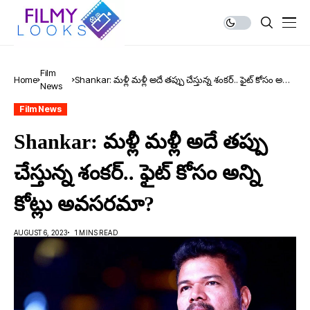
Film
Home
Shankar: మ‌ళ్లీ మ‌ళ్లీ అదే త‌ప్పు చేస్తున్న శంక‌ర్.. ఫైట్ కోసం అన్ని
News
కోట్లు అవ‌స‌ర‌మా?
Film News
Shankar: మ‌ళ్లీ మ‌ళ్లీ అదే త‌ప్పు
చేస్తున్న శంక‌ర్.. ఫైట్ కోసం అన్ని
కోట్లు అవ‌స‌ర‌మా?
AUGUST 6, 2023
1 MINS READ