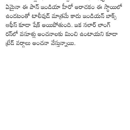
ఏమైనా ఈ పాన్ ఇండియా హీరో అరాచకం ఈ స్థాయిలో
ఉండటంతో టాలీవుడ్ మాత్రమే కాదు ఇండియన్ బాక్స్
ఆఫీస్ కూడా షేక్ అయిపోతుంది. ఇక సలార్ లాంగ్
ర‌న్‌లో వసూళ్లు అంచనాల‌కు మించి ఉంటాయని కూడా
ట్రేడ్ వర్గాలు అంచనా వేస్తున్నాయి.