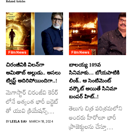
Related Articles
Film News
Film News
చిరంజీవికి విలన్‌గా
బాలయ్య 109వ
అమితాబ్ అల్లుడు.. అసలు
సినిమాకు… బోయపాటికి
ట్విస్ట్ అదిరిపోయిందిగా..!
లింక్.. ఆ సెంటిమెంట్
వర్కౌట్ అయితే సినిమా
మెగాస్టార్ చిరంజీవి కెరీర్
బంపర్ హిట్..!
లోనే అత్యంత భారీ బడ్జెట్
తెలుగు చిత్ర పరిశ్రమలోని
తో యువి క్రియేషన్స్
అందరు హీరోలూ భారీ
రూపొందిస్తున్న
BY
LEELA SAI
MARCH 18, 2024
ప్రాజెక్టులను చేస్తూ
విశ్వంభర...