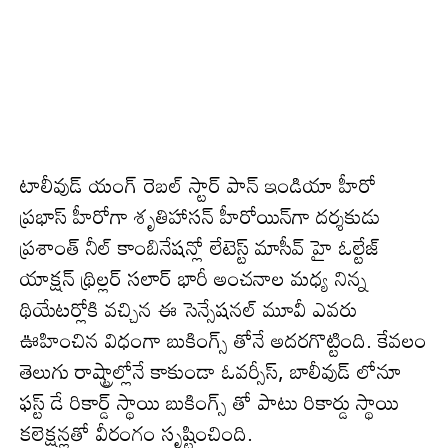
టాలీవుడ్ యంగ్ రెబల్ స్టార్ పాన్ ఇండియా హీరో
ప్రభాస్ హీరోగా శృతిహాసన్ హీరోయిన్‌గా దర్శకుడు
ప్రశాంత్ నీల్‌ కాంబినేషన్లో లేటెస్ట్ మాసీవ్ హై ఓల్టేజ్
యాక్ష‌న్ థ్రిల్ల‌ర్ స‌లార్‌ భారీ అంచనాల మధ్య నిన్న
థియేటర్లోకి వచ్చిన ఈ సెన్సేషనల్ మూవీ ఎవరు
ఊహించిన విధంగా బుకింగ్స్‌ తోనే అదరగొట్టింది. కేవలం
తెలుగు రాష్ట్రాల్లోనే కాకుండా ఓవర్సీస్, బాలీవుడ్ లోనూ
ఫస్ట్ డే రికార్డ్ స్థాయి బుకింగ్స్ తో పాటు రికార్డు స్థాయి
కలెక్షన్లతో వీరంగం సృష్టించింది.