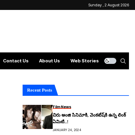
Sunday , 2 August 2026
Contact Us
About Us
Web Stories
Recent Posts
Film News
చిరు అంజి సినిమాకి, వెంకటేష్‌కి ఉన్న లింక్
ఏమిటి..!
JANUARY 24, 2024