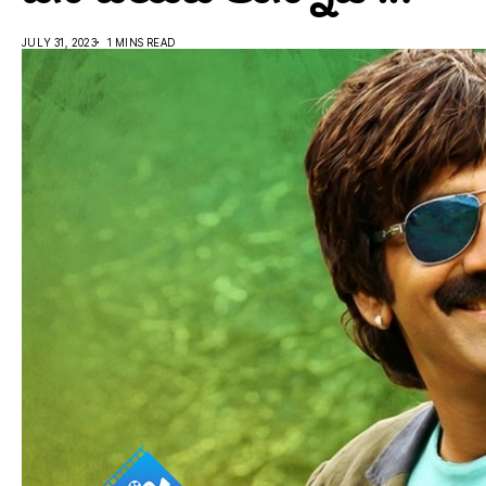
JULY 31, 2023
1 MINS READ