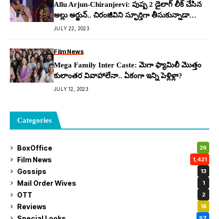
Allu Arjun-Chiranjeevi: పుష్ప 2 డైలాగ్ లీక్ చేసిన
అల్లు అర్జున్.. చిరంజీవిని స్ఫూర్తిగా తీసుకున్నాడా
ఏంటి?
JULY 22, 2023
Film News
Mega Family Inter Caste: మెగా ఫ్యామిలీ మొత్తం
కులాంతర వివాహాలేనా.. ఏకంగా ఇన్ని పెళ్లిళ్లా?
JULY 12, 2023
Categories
BoxOffice
26
Film News
1,421
Gossips
13
Mail Order Wives
1
OTT
2
Reviews
18
Special Looks
97