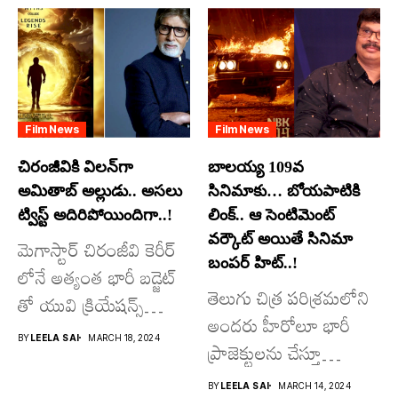
Film News
Film News
చిరంజీవికి విలన్‌గా
బాలయ్య 109వ
అమితాబ్ అల్లుడు.. అసలు
సినిమాకు… బోయపాటికి
ట్విస్ట్ అదిరిపోయిందిగా..!
లింక్.. ఆ సెంటిమెంట్
వర్కౌట్ అయితే సినిమా
మెగాస్టార్ చిరంజీవి కెరీర్
బంపర్ హిట్..!
లోనే అత్యంత భారీ బడ్జెట్
తెలుగు చిత్ర పరిశ్రమలోని
తో యువి క్రియేషన్స్
అందరు హీరోలూ భారీ
రూపొందిస్తున్న
BY
LEELA SAI
MARCH 18, 2024
ప్రాజెక్టులను చేస్తూ
విశ్వంభర...
దూసుకుపోతోన్నారు.
BY
LEELA SAI
MARCH 14, 2024