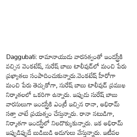
Daggubati: రామానాయుడు వార‌స‌త్వంతో ఇండ‌స్ట్రీకి
వ‌చ్చిన వెంక‌టేష్‌, సురేష్ బాబు టాలీవుడ్‌లో మంచి పేరు
ప్ర‌ఖ్యాత‌లు సంపాదించుకున్నారు.వెంక‌టేష్ హీరోగా
మంచి పేరు తెచ్చుకోగా, సురేష్ బాబు టాలీవుడ్ ప్ర‌ముఖ
నిర్మాత‌ల‌లో ఒక‌రిగా ఉన్నారు. ఇప్పుడు సురేష్ బాబు
వార‌సులుగా ఇండ‌స్ట్రీకి ఎంట్రీ ఇచ్చిన రానా, అభిరామ్
స‌త్తా చాటే ప్ర‌య‌త్నం చేస్తున్నారు. రానా న‌టుడిగా,
నిర్మాత‌గా ఇండ‌స్ట్రీలో నిల‌దొక్కుకున్నారు. ఇక అభిరామ్
ఇప్పుడిప్పుడే బుడిబుడి అడుగులు వేస్తున్నారు. ఇటీవ‌ల