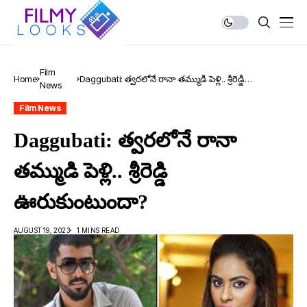
Film
Home
Daggubati: త్వ‌ర‌లోనే రానా త‌మ్ముడి పెళ్లి.. శ్రీరెడ్డి
News
ఊరుకుంటుందా?
Film News
Daggubati: త్వ‌ర‌లోనే రానా
త‌మ్ముడి పెళ్లి.. శ్రీరెడ్డి
ఊరుకుంటుందా?
AUGUST 19, 2023
1 MINS READ