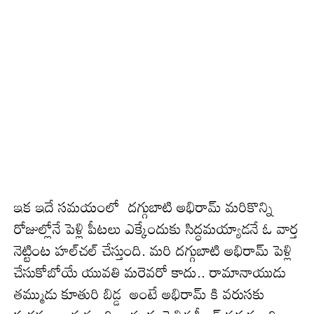
ఇక ఇదే స‌మ‌యంలో దగ్గుబాటి అభిరామ్ మరికొన్ని
రోజుల్లోనే పెళ్లి పీటలు ఎక్కేందుకు సిద్ధ‌మ‌య్యాడ‌నే ఓ వార్త
నెట్టింట హ‌ల్‌చ‌ల్ చేస్తుంది. మ‌రి దగ్గుబాటి అభిరామ్ పెళ్లి
చేసుకోబోయే యువ‌తి మ‌రెవ‌రో కాదు.. రామానాయుడు
తమ్ముడు కూతురి బిడ్డ అంటే అభిరామ్ కి వరుసకు