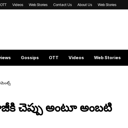
OTT
Videos
Web Stories
Contact Us
About Us
Web Stories
views
Gossips
OTT
Videos
Web Stories
మెంట్స్
కి చెప్పు అంటూ అంబ‌టి