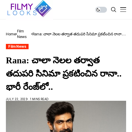
Film
Home
Rana: చాలా నెల‌ల త‌ర్వాత త‌దుప‌రి సినిమా ప్ర‌క‌టించిన రానా..
News
భారీ రేంజ్‌లో..
Film News
Rana: చాలా నెల‌ల త‌ర్వాత
త‌దుప‌రి సినిమా ప్ర‌క‌టించిన రానా..
భారీ రేంజ్‌లో..
JULY 22, 2023
1 MINS READ