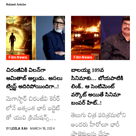
Related Articles
Film News
Film News
చిరంజీవికి విలన్‌గా
బాలయ్య 109వ
అమితాబ్ అల్లుడు.. అసలు
సినిమాకు… బోయపాటికి
ట్విస్ట్ అదిరిపోయిందిగా..!
లింక్.. ఆ సెంటిమెంట్
వర్కౌట్ అయితే సినిమా
మెగాస్టార్ చిరంజీవి కెరీర్
బంపర్ హిట్..!
లోనే అత్యంత భారీ బడ్జెట్
తెలుగు చిత్ర పరిశ్రమలోని
తో యువి క్రియేషన్స్
అందరు హీరోలూ భారీ
రూపొందిస్తున్న
BY
LEELA SAI
MARCH 18, 2024
ప్రాజెక్టులను చేస్తూ
విశ్వంభర...