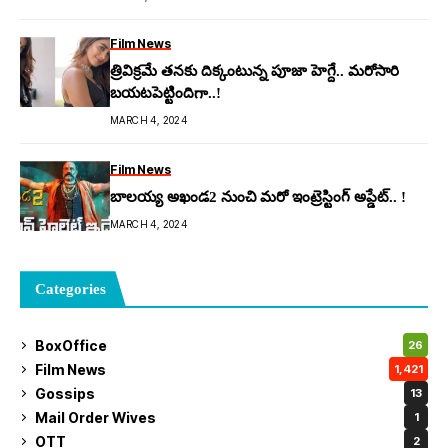
Film News
త్రివిక్రమే తనకు దిక్కంటున్న పూజా హెగ్దే.. మరోసారి
బయటపెట్టిందిగా..!
MARCH 4, 2024
Film News
బాలయ్య అఖండ2 నుంచి మరో ఇంట్రెస్టింగ్ అప్డేట్.. !
MARCH 4, 2024
Categories
BoxOffice
26
Film News
1,421
Gossips
13
Mail Order Wives
1
OTT
2