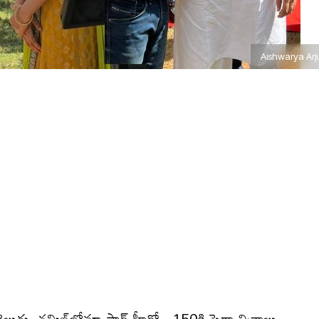
Aishwarya Arj