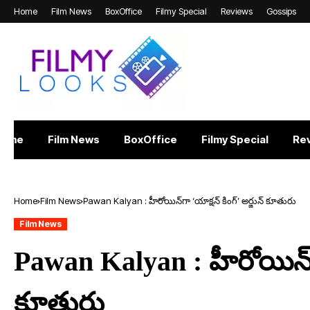
Home
Film News
BoxOffice
Filmy Special
Reviews
Gossips
Home
Film News
BoxOffice
Filmy Special
Re
Home
Film News
Pawan Kalyan : హీరోయిన్‌గా ‘యాక్షన్ కింగ్’ అర్జున్ కూతురు
Film News
Pawan Kalyan : హీరోయిన్‌గా
కూతురు