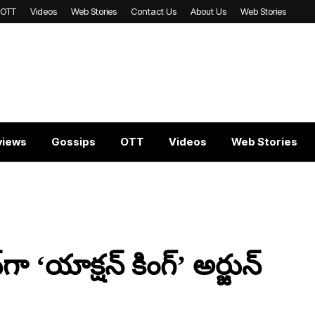
OTT
Videos
Web Stories
Contact Us
About Us
Web Stories
views
Gossips
OTT
Videos
Web Stories
 ‘యాక్షన్ కింగ్’ అర్జున్