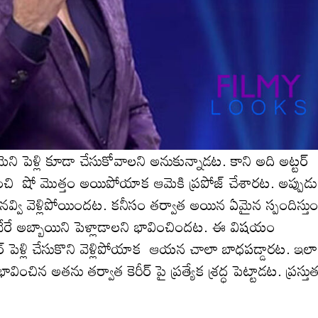
ెని పెళ్లి కూడా చేసుకోవాల‌ని అనుకున్నాడ‌ట‌. కాని అది అట్ట‌ర్
ిపించి షో మొత్తం అయిపోయాక ఆమెకి ప్ర‌పోజ్ చేశార‌ట. అప్పుడ
్ న‌వ్వి వెళ్లిపోయింద‌ట‌. క‌నీసం త‌ర్వాత అయిన ఏమైన స్పందిస్తు
వేరే అబ్బాయిని పెళ్లాడాల‌ని భావించింద‌ట‌. ఈ విష‌యం
 పెళ్లి చేసుకొని వెళ్లిపోయాక ఆయ‌న చాలా బాధ‌ప‌డ్డార‌ట‌. ఇలా
 అత‌ను త‌ర్వాత కెరీర్ పై ప్ర‌త్యేక శ్ర‌ద్ధ పెట్టాడ‌ట. ప్ర‌స్తు