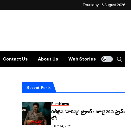
Thursday , 6 August 2026
Contact Us
About Us
Web Stories
Recent Posts
Film News
రిలీజైన ‘నారప్ప’ ట్రైలర్ : జూలై 20న ప్రైమ్
లో!
JULY 14, 2021