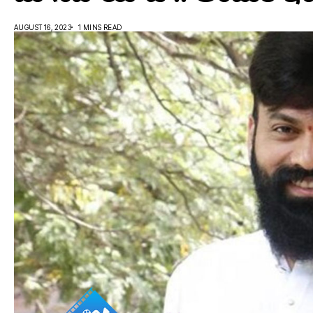
AUGUST 16, 2023
1 MINS READ