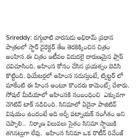
Srireddy: ద‌గ్గుబాటి వార‌సుడు అభిరామ్ ప్ర‌ధాన
పాత్ర‌ల‌లో స్టార్ డైరెక్ట‌ర్ తేజ తెర‌కెక్కించిన చిత్రం
అంహిస‌.ఈ చిత్రం ఇటీవ‌ల విడుద‌లై దారుణ‌మైన ఫ్లాప్
చ‌విచూసింది. అహింస కోసం చేసిన ప్ర‌య‌త్నం బెడిసి
కొట్టింది. థియేటర్లలో అహింస నడుస్తుంటే, ట్విట్టర్ లో
మాకేంటి ఈ హింస అంటూ కొంద‌రు కామెంట్స్ చేశారు.
సోష‌ల్ మీడియాలో అహింస‌కి సంబంధించి ఎక్కువ‌గా
నెగెటివ్ టాక్ న‌డిచింది. సినిమాలో ఏదైనా పాజిటివ్
విషయం ఉందంటే అది ఆర్పీ పట్నాయక్ సంగీతం అని
చెప్పాలి.. నిర్మాణ విలువలు సైతం సినిమా స్థాయికి
తగినట్లుగా లేవు. అహింస సినిమా ఒక రొటీన్ రివేంజ్