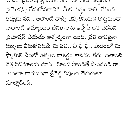
సినిమా ప్రమోషన్స్ చేసుకోండి.. నా పేరు పెట్టుకుని
ప్రమోషన్స్ చేసుకోవడానికి మీకు సిగ్గుండాలి. చేసింది
తప్పుడు పని.. అలాంటి వాడ్ని చెప్పుతీసుకుని కొట్టకుండా
నాలాంటి అమ్మాయిల జీవితాలను ఆర్పేసే ఒక వెధవని
ప్రమోషన్ చేయ‌డం ఆశ్చ‌ర్యంగా ఉంది. ప్రతి దానిపైనా
డబ్బులు ఏరుకోవడమే మీ ప‌ని.. ఛీ ఛీ ఛీ.. మీరేంటో మీ
ఫ్యామిలీ ఏంటో అస్స‌లు నాకర్ధం కావడం లేదు. ఇలాంటి
చెత్త‌ సినిమాలను చూసి.. హింస పొందితే పొందండి రా..
అంటూ దారుణంగా శ్రీరెడ్డి నిప్పులు చెరుగుతూ
మాట్లాడింది.