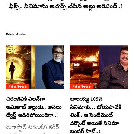
ఫిక్స్.. సినిమాను అనౌన్స్ చేసిన అల్లు అరవింద్..!
Related Articles
Film News
Film News
చిరంజీవికి విలన్‌గా
బాలయ్య 109వ
అమితాబ్ అల్లుడు.. అసలు
సినిమాకు… బోయపాటికి
ట్విస్ట్ అదిరిపోయిందిగా..!
లింక్.. ఆ సెంటిమెంట్
వర్కౌట్ అయితే సినిమా
మెగాస్టార్ చిరంజీవి కెరీర్
బంపర్ హిట్..!