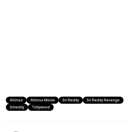
Ahimsa
Ahimsa Movie
Sri Reddy
Sri Reddy Revenge
Srireddy
Tollywood