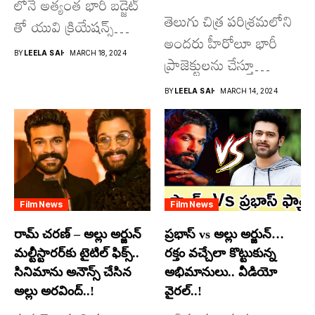
లోనే అత్యంత భారీ బడ్జెట్
తెలుగు చిత్ర పరిశ్రమలోని
తో యువి క్రియేషన్స్
అందరు హీరోలూ భారీ
రూపొందిస్తున్న
BY
LEELA SAI
MARCH 18, 2024
ప్రాజెక్టులను చేస్తూ
విశ్వంభర...
దూసుకుపోతోన్నారు.
BY
LEELA SAI
MARCH 14, 2024
అందులో కొందరు
మాత్రమే...
Film News
Film News
రామ్ చరణ్ – అల్లు అర్జున్
ప్రభాస్ vs అల్లు అర్జున్…
మల్టీస్టారర్​కు టైటిల్ ఫిక్స్..
రక్తం వచ్చేలా కొట్టుకున్న
సినిమాను అనౌన్స్ చేసిన
అభిమానులు.. వీడియో
అల్లు అరవింద్..!
వైరల్..!