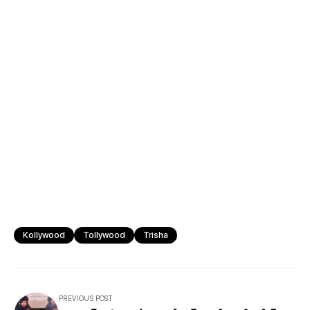
Kollywood
Tollywood
Trisha
PREVIOUS POST