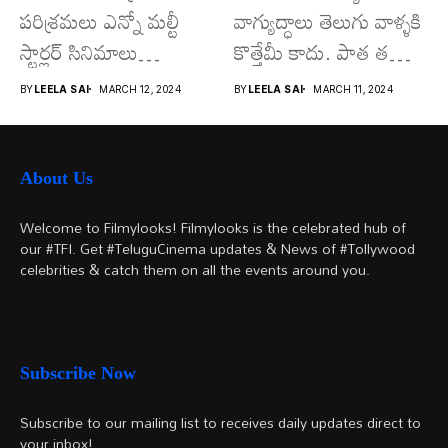
పరిశ్రమలు ఎన్నో మల్టీ
వాగ్యుద్ధాలు తెలుగు వాళ్ళకి
స్టార్లర్ సినిమాలు
కొత్తేమీ కాదు. పాత తరం
వచ్చాయి.. కొన్ని సినిమాలు
నటుల నుంచి నేటి...
BY
LEELA SAI
MARCH 12, 2024
BY
LEELA SAI
MARCH 11, 2024
అయితే...
About Us
Welcome to Filmylooks! Filmylooks is the celebrated hub of
our #TFI. Get #TeluguCinema updates & News of #Tollywood
celebrities & catch them on all the events around you.
Subscribe Now
Subscribe to our mailing list to receives daily updates direct to
your inbox!