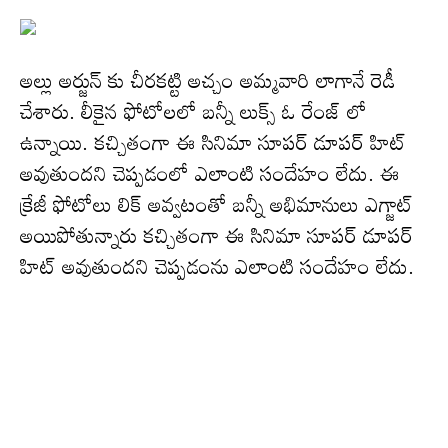
అల్లు అర్జున్ కు చీరకట్టి అచ్చం అమ్మవారి లాగానే రెడీ
చేశారు. లీకైన ఫోటోలలో బన్నీ లుక్స్ ఓ రేంజ్ లో
ఉన్నాయి. కచ్చితంగా ఈ సినిమా సూపర్ డూపర్ హిట్
అవుతుందని చెప్పడంలో ఎలాంటి సందేహం లేదు. ఈ
క్రేజీ ఫోటోలు లిక్ అవ్వటంతో బన్నీ అభిమానులు ఎగ్జాట్
అయిపోతున్నారు కచ్చితంగా ఈ సినిమా సూపర్ డూపర్
హిట్ అవుతుందని చెప్పడంను ఎలాంటి సందేహం లేదు.