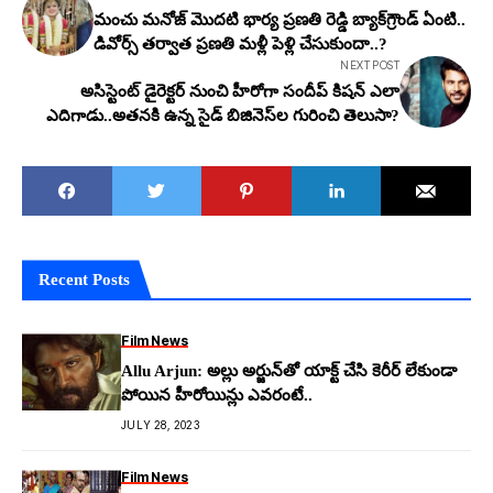
మంచు మ‌నోజ్ మొద‌టి భార్య ప్ర‌ణ‌తి రెడ్డి బ్యాక్‌గ్రౌండ్ ఏంటి..
డివోర్స్ త‌ర్వాత ప్ర‌ణ‌తి మ‌ళ్లీ పెళ్లి చేసుకుందా..?
NEXT POST
అసిస్టెంట్ డైరెక్టర్ నుంచి హీరోగా సందీప్ కిష‌న్ ఎలా
ఎదిగాడు..అత‌న‌కి ఉన్న‌ సైడ్ బిజినెస్‌ల గురించి తెలుసా?
Recent Posts
Film News
Allu Arjun: అల్లు అర్జున్‌తో యాక్ట్ చేసి కెరీర్ లేకుండా
పోయిన‌ హీరోయిన్లు ఎవ‌రంటే..
JULY 28, 2023
Film News