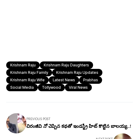
Krishnam Raju
Krishnam Raju Daughters
Krishnam Raju Family
Krishnam Raju Updates
Krishnam Raju Wife
Latest News
Prabhas
Social Media
Tollywood
Viral News
PREVIOUS POST
చిరంజీవి నో చెప్పిన కథతో ఇండస్ట్రీ హిట్ కొట్టిన బాలయ్య..!