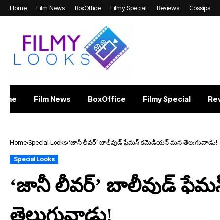
Home
Film News
BoxOffice
Filmy Special
Reviews
Gossips
Home
Film News
BoxOffice
Filmy Special
Re
Home
Special Looks
‘జానీ లీవర్’ బాలీవుడ్ ఫేమస్ కమెడియన్ మన తెలుగువాడు!
Special Looks
‘జానీ లీవర్’ బాలీవుడ్ ఫ
తెలుగువాడు!