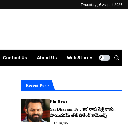
Thursday , 6 August 2026
Contact Us
About Us
Web Stories
Recent Posts
Film News
Sai Dharam Tej: ఇక నాకు పెళ్లి కాదు..
సాయిధ‌ర‌మ్ తేజ్ షాకింగ్ కామెంట్స్
JULY 20, 2023