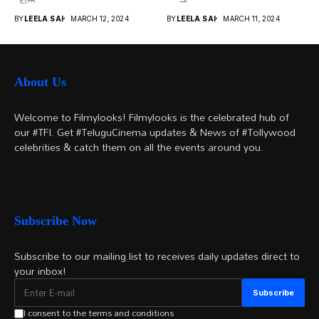
వచ్చాయి.. కొన్ని సినిమాలు
నటుల నుంచి నేటి...
BY
LEELA SAI
MARCH 12, 2024
BY
LEELA SAI
MARCH 11, 2024
అయితే...
About Us
Welcome to Filmylooks! Filmylooks is the celebrated hub of
our #TFI. Get #TeluguCinema updates & News of #Tollywood
celebrities & catch them on all the events around you.
Subscribe Now
Subscribe to our mailing list to receives daily updates direct to
your inbox!
I consent to the terms and conditions