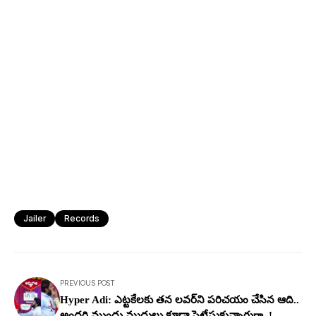
Jailer
Records
PREVIOUS POST
Hyper Adi: ఎట్ట‌కేల‌కు త‌న ల‌వ‌ర్‌ని పరిచ‌యం చేసిన ఆది..
అంద‌రి ముందు ముద్దులు కూడా పెట్టేసుకున్నారుగా..!