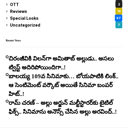
OTT
2
Reviews
18
Special Looks
97
Uncategorized
7
Recent News
చిరంజీవికి విలన్‌గా అమితాబ్ అల్లుడు.. అసలు
ట్విస్ట్ అదిరిపోయిందిగా..!
బాలయ్య 109వ సినిమాకు… బోయపాటికి లింక్..
ఆ సెంటిమెంట్ వర్కౌట్ అయితే సినిమా బంపర్
హిట్..!
రామ్ చరణ్ – అల్లు అర్జున్ మల్టీస్టారర్​కు టైటిల్
ఫిక్స్.. సినిమాను అనౌన్స్ చేసిన అల్లు అరవింద్..!