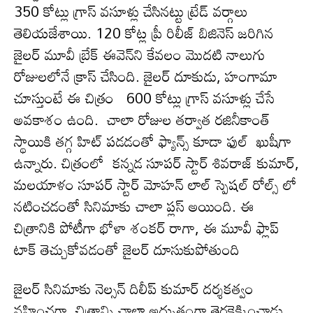
350 కోట్లు గ్రాస్ వసూళ్లు చేసిన‌ట్టు ట్రేడ్ వ‌ర్గాలు
తెలియ‌జేశాయి. 120 కోట్ల ప్రీ రిలీజ్ బిజినెస్ జరిగిన
జైలర్ మూవీ బ్రేక్ ఈవెన్‌ని కేవ‌లం మొద‌టి నాలుగు
రోజులలోనే క్రాస్ చేసింది. జైలర్ దూకుడు, హంగామా
చూస్తుంటే ఈ చిత్రం 600 కోట్లు గ్రాస్ వసూళ్లు చేసే
అవకాశం ఉంది. చాలా రోజుల తర్వాత రజినీకాంత్
స్థాయికి తగ్గ హిట్ పడడంతో ఫ్యాన్స్ కూడా ఫుల్ ఖుషీగా
ఉన్నారు. చిత్రంలో కన్నడ సూపర్ స్టార్ శివరాజ్ కుమార్,
మలయాళం సూపర్ స్టార్ మోహన్ లాల్ స్పెషల్ రోల్స్ లో
నటించడంతో సినిమాకు చాలా ప్ల‌స్ అయింది. ఈ
చిత్రానికి పోటీగా భోళా శంక‌ర్ రాగా, ఈ మూవీ ఫ్లాప్
టాక్ తెచ్చుకోవ‌డంతో జైల‌ర్ దూసుకుపోతుంది
జైల‌ర్ సినిమాకు నెల్స‌న్ దిలీప్ కుమార్ ద‌ర్శ‌క‌త్వం
వ‌హించ‌గా, చిత్రాన్ని చాలా అద్భుతంగా తెర‌కెక్కించాడు.