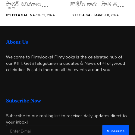
స్టార్లర్ సినిమాలు
కొత్తేమీ కాదు. పాత తరం
వచ్చాయి.. కొన్ని సినిమాలు
నటుల నుంచి నేటి...
BY
LEELA SAI
MARCH 12, 2024
BY
LEELA SAI
MARCH 11, 2024
అయితే...
About Us
Welcome to Filmylooks! Filmylooks is the celebrated hub of
our #TFI. Get #TeluguCinema updates & News of #Tollywood
celebrities & catch them on all the events around you.
Subscribe Now
Subscribe to our mailing list to receives daily updates direct to
your inbox!