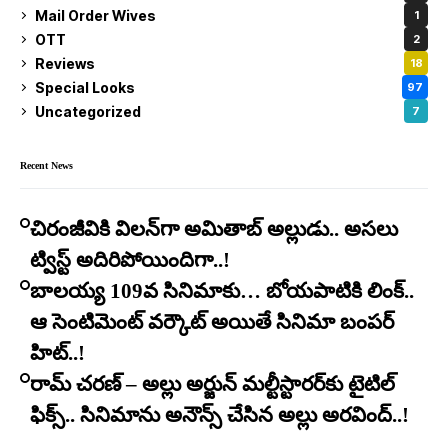
Mail Order Wives
1
OTT
2
Reviews
18
Special Looks
97
Uncategorized
7
Recent News
చిరంజీవికి విలన్‌గా అమితాబ్ అల్లుడు.. అసలు
ట్విస్ట్ అదిరిపోయిందిగా..!
బాలయ్య 109వ సినిమాకు… బోయపాటికి లింక్..
ఆ సెంటిమెంట్ వర్కౌట్ అయితే సినిమా బంపర్
హిట్..!
రామ్ చరణ్ – అల్లు అర్జున్ మల్టీస్టారర్​కు టైటిల్
ఫిక్స్.. సినిమాను అనౌన్స్ చేసిన అల్లు అరవింద్..!