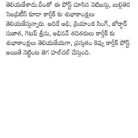
తెలియ‌జేశాడు.దీంతో ఈ పోస్ట్ చూసిన నెటిజన్లు, బుల్లితెర
సెలబ్రిటీస్ కూడా కార్తీక్ కు శుభాకాంక్షలు
తెలియ‌జేస్తున్నారు. అదిరే అభి, ప్రియాంక సింగ్‌, జోర్దార్
సుజాత, గెటప్ శ్రీను, అభిన‌వ్ త‌దిత‌రులు కార్తీక్ కు
శుభాకాంక్ష‌లు తెలియ‌జేయ‌గా, ప్ర‌స్తుతం కెవ్వు కార్తీక్ పోస్ట్
అయితే నెట్టింట తెగ హ‌ల్‌చ‌ల్ చేస్తుంది.