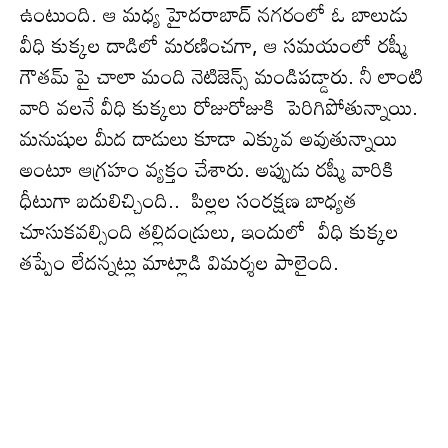
ఉంటుంది. ఆ మధ్య హైదరాబాద్ నగరంలో ఓ బాలుడు
వీధి కుక్కల దాడిలో మరణించ‌గా, ఆ స‌మ‌యంలో రష్మీ
గౌతమ్ పై చాలా మంది నెటిజెన్స్ మండిపడ్డారు. నీ లాంటి
వారి వలనే వీధి కుక్కలు రోజురోజుకి పెరిగిపోతున్నాయి.
మనుషుల మీద దాడులు కూడా ఎక్కువ అవుతున్నాయి
అంటూ ఆగ్ర‌హం వ్య‌క్తం చేశారు. అప్పుడు ర‌ష్మీ వారికి
ధీటుగా బ‌దులిచ్చింది.. పిల్లల సంరక్షణ బాధ్యత
చూసుకవ‌ల్సింది త‌ల్లిదండ్రులు, ఇందులో వీధి కుక్కల
తప్పేం లేదన్నట్లు మాట్లాడి విమ‌ర్శ‌ల పాలైంది.