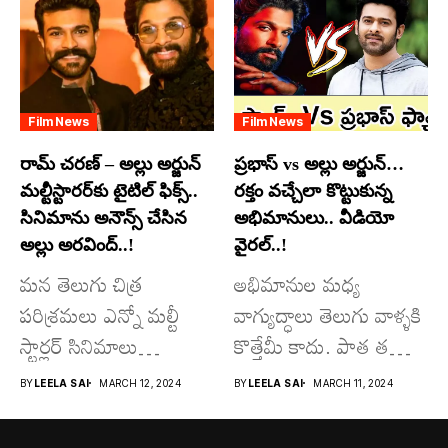
మాత్రమే...
Film News
Film News
రామ్ చరణ్ – అల్లు అర్జున్
ప్రభాస్ vs అల్లు అర్జున్…
మల్టీస్టారర్​కు టైటిల్ ఫిక్స్..
రక్తం వచ్చేలా కొట్టుకున్న
సినిమాను అనౌన్స్ చేసిన
అభిమానులు.. వీడియో
అల్లు అరవింద్..!
వైరల్..!
మన తెలుగు చిత్ర
అభిమానుల మధ్య
పరిశ్రమలు ఎన్నో మల్టీ
వాగ్యుద్ధాలు తెలుగు వాళ్ళకి
స్టార్లర్ సినిమాలు
కొత్తేమీ కాదు. పాత తరం
వచ్చాయి.. కొన్ని సినిమాలు
నటుల నుంచి నేటి...
BY
LEELA SAI
MARCH 12, 2024
BY
LEELA SAI
MARCH 11, 2024
అయితే...