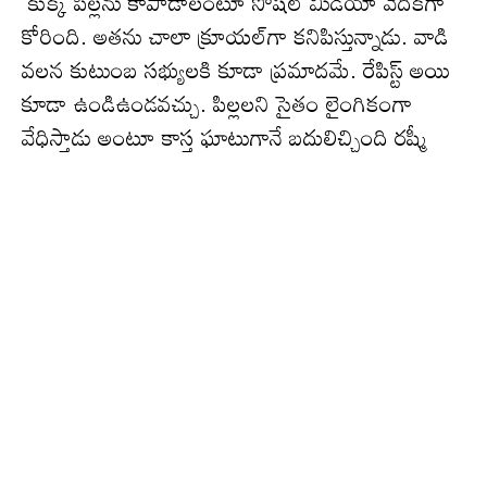
కుక్క పిల్లను కాపాడాలంటూ సోషల్ మీడియా వేదికగా
కోరింది. అత‌ను చాలా క్రూయ‌ల్‌గా క‌నిపిస్తున్నాడు. వాడి
వ‌ల‌న కుటుంబ స‌భ్యుల‌కి కూడా ప్ర‌మాద‌మే. రేపిస్ట్ అయి
కూడా ఉండిఉండ‌వ‌చ్చు. పిల్ల‌ల‌ని సైతం లైంగికంగా
వేధిస్తాడు అంటూ కాస్త ఘాటుగానే బ‌దులిచ్చింది ర‌ష్మీ