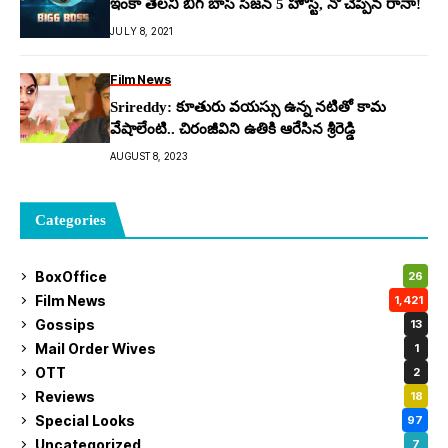
ఇంకా తేలని బిగ్ బాస్ సీజన్ 5 హోస్ట్, నో చెప్పిన రానా!
JULY 8, 2021
Film News
Srireddy: కూతురు వ‌య‌స్సు ఉన్న న‌టితో కామ
వేషాలేంటి.. చిరంజీవిని ఉతికి ఆరేసిన శ్రీరెడ్డి
AUGUST 8, 2023
Categories
BoxOffice
26
Film News
1,421
Gossips
13
Mail Order Wives
1
OTT
2
Reviews
18
Special Looks
97
Uncategorized
7