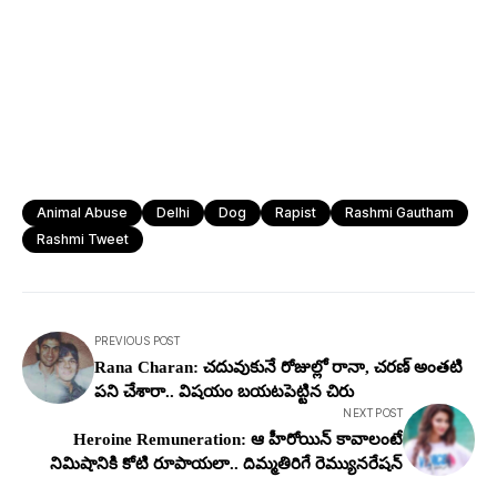
Animal Abuse
Delhi
Dog
Rapist
Rashmi Gautham
Rashmi Tweet
PREVIOUS POST
Rana Charan: చదువుకునే రోజుల్లో రానా, చ‌ర‌ణ్ అంత‌టి
ప‌ని చేశారా.. విష‌యం బ‌య‌ట‌పెట్టిన చిరు
NEXT POST
Heroine Remuneration: ఆ హీరోయిన్ కావాలంటే
నిమిషానికి కోటి రూపాయ‌లా.. దిమ్మతిరిగే రెమ్యున‌రేష‌న్