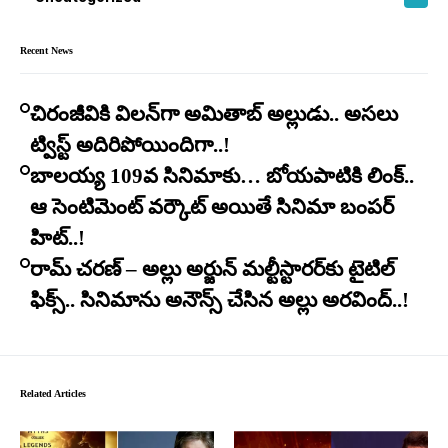
Recent News
చిరంజీవికి విలన్‌గా అమితాబ్ అల్లుడు.. అసలు
ట్విస్ట్ అదిరిపోయిందిగా..!
బాలయ్య 109వ సినిమాకు… బోయపాటికి లింక్..
ఆ సెంటిమెంట్ వర్కౌట్ అయితే సినిమా బంపర్
హిట్..!
రామ్ చరణ్ – అల్లు అర్జున్ మల్టీస్టారర్​కు టైటిల్
ఫిక్స్.. సినిమాను అనౌన్స్ చేసిన అల్లు అరవింద్..!
Related Articles