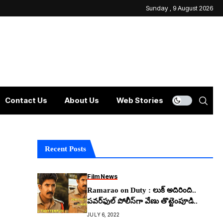
Sunday , 9 August 2026
Contact Us
About Us
Web Stories
Recent Posts
Film News
Ramarao on Duty : లుక్ అదిరింది..
పవర్‌ఫుల్ పోలీస్‌గా వేణు తొట్టెంపూడి..
JULY 6, 2022