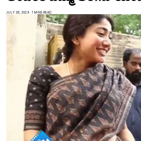
JULY 28, 2023
1 MINS READ