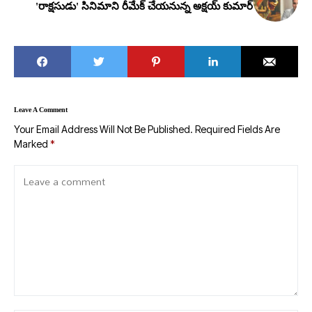
'రాక్షసుడు' సినిమాని రీమేక్ చేయనున్న అక్షయ్ కుమార్
Leave A Comment
Your Email Address Will Not Be Published.
Required Fields Are
Marked
*