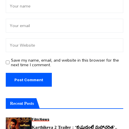
Save my name, email, and website in this browser for the
next time I comment.
Recent Posts
Film News
Karthikeya 2 Trailer : ‘కృష్ణుడంటే మహాచరిత్ర’..