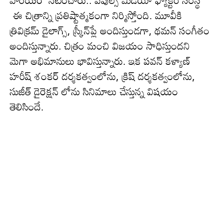
వారియర్ నటించారు.. పీపుల్స్ మీడియా ఫ్యాక్టరీ సంస్థ
ఈ చిత్రాన్ని ప్రతిష్టాత్మకంగా నిర్మిస్తోంది. మూవీకి
త్రివిక్రమ్ డైలాగ్స్, స్క్రీన్‌ప్లే అందిస్తుండ‌గా, థ‌మ‌న్ సంగీతం
అందిస్తున్నారు. చిత్రం మంచి విజయం సాధిస్తుంద‌ని
మెగా అభిమానులు భావిస్తున్నారు. ఇక ప‌వ‌న్ క‌ళ్యాణ్
హ‌రీష్ శంక‌ర్ ద‌ర్శ‌కత్వంలోను, క్రిష్ ద‌ర్శ‌క‌త్వంలోను,
సుజీత్ డైరెక్ష‌న్ లోను సినిమాలు చేస్తున్న విష‌యం
తెలిసిందే.