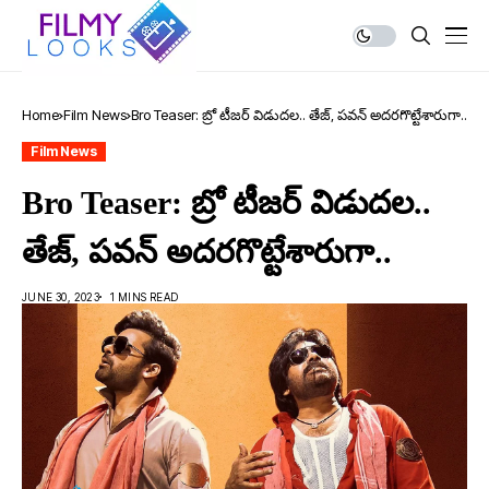
Home
Film News
Bro Teaser: బ్రో టీజర్ విడుద‌ల‌.. తేజ్, ప‌వ‌న్ అద‌ర‌గొట్టేశారుగా..
Film News
Bro Teaser: బ్రో టీజర్ విడుద‌ల‌..
తేజ్, ప‌వ‌న్ అద‌ర‌గొట్టేశారుగా..
JUNE 30, 2023
1 MINS READ