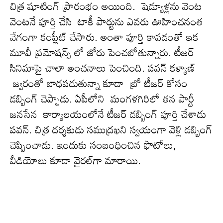
చిత్ర షూటింగ్‌ ప్రారంభం అయింది. షెడ్యూళ్లను వెంట
వెంట‌నే పూర్తి చేసి టాకీ పార్టును ఎవరు ఊహించనంత
వేగంగా కంప్లీట్ చేసారు. అంతా పూర్తి కావ‌డంతో ఇక
మూవీ ప్ర‌మోష‌న్స్ లో జోరు పెంచ‌బోతున్నారు. టీజ‌ర్
సినిమాపై చాలా అంచ‌నాలు పెంచింది. ప‌వ‌న్ క‌ళ్యాణ్
జ్వరంతో బాధపడుతున్నా కూడా బ్రో టీజర్ కోసం
డబ్బింగ్ చెప్పాడు. ఏపీలోని మంగళగిరిలో తన పార్టీ
జనసేన కార్యాలయంలోనే టీజర్ డబ్బింగ్ పూర్తి చేశాడు
ప‌వ‌న్. చిత్ర దర్శకుడు సముద్రఖని స్వయంగా వెళ్లి డబ్బింగ్
చెప్పించాడు. ఇందుకు సంబంధించిన ఫొటోలు,
వీడియోలు కూడా వైర‌ల్‌గా మారాయి.