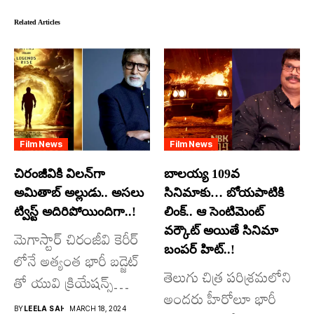
Related Articles
Film News
Film News
చిరంజీవికి విలన్‌గా
బాలయ్య 109వ
అమితాబ్ అల్లుడు.. అసలు
సినిమాకు… బోయపాటికి
ట్విస్ట్ అదిరిపోయిందిగా..!
లింక్.. ఆ సెంటిమెంట్
వర్కౌట్ అయితే సినిమా
మెగాస్టార్ చిరంజీవి కెరీర్
బంపర్ హిట్..!
లోనే అత్యంత భారీ బడ్జెట్
తెలుగు చిత్ర పరిశ్రమలోని
తో యువి క్రియేషన్స్
అందరు హీరోలూ భారీ
రూపొందిస్తున్న
BY
LEELA SAI
MARCH 18, 2024