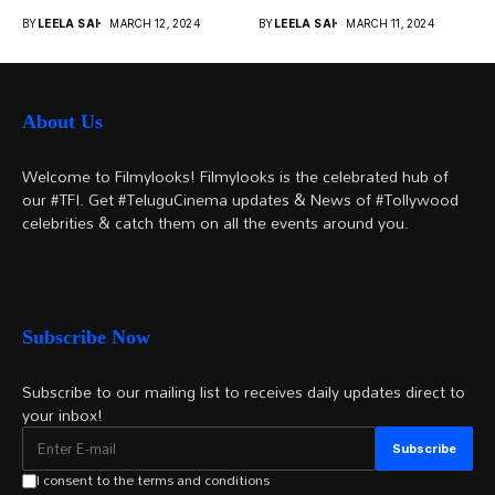
వచ్చాయి.. కొన్ని సినిమాలు
నటుల నుంచి నేటి...
BY
LEELA SAI
MARCH 12, 2024
BY
LEELA SAI
MARCH 11, 2024
అయితే...
About Us
Welcome to Filmylooks! Filmylooks is the celebrated hub of
our #TFI. Get #TeluguCinema updates & News of #Tollywood
celebrities & catch them on all the events around you.
Subscribe Now
Subscribe to our mailing list to receives daily updates direct to
your inbox!
I consent to the terms and conditions