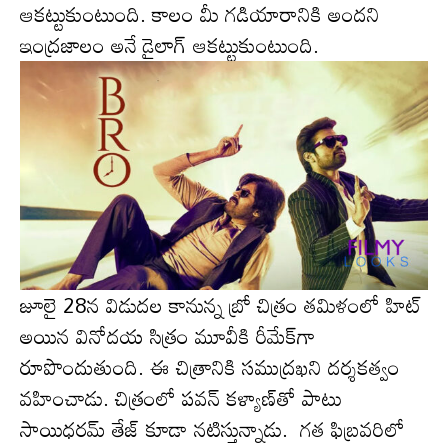
ఆక‌ట్టుకుంటుంది. కాలం మీ గ‌డియారానికి అందని
ఇంద్ర‌జాలం అనే డైలాగ్ ఆక‌ట్టుకుంటుంది.
జూలై 28న విడుద‌ల కానున్న బ్రో చిత్రం తమిళంలో హిట్
అయిన వినోదయ సిత్రం మూవీకి రీమేక్‍గా
రూపొందుతుంది. ఈ చిత్రానికి స‌ముద్ర‌ఖని ద‌ర్శ‌క‌త్వం
వ‌హించాడు. చిత్రంలో ప‌వ‌న్ క‌ళ్యాణ్‌తో పాటు
సాయిధ‌ర‌మ్ తేజ్ కూడా న‌టిస్తున్నాడు. గత ఫిబ్రవరిలో