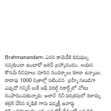
Brahmanandam: ఎవ‌రి కామెడీకి క‌డుపుబ్బ
న‌వ్వ‌కుండా ఉంటారో అత‌డే బ్ర‌హ్మానందం. ఆయ‌న
కోస‌మే సినిమాలు చూసిన సంద‌ర్భాలు కూడా ఉన్నాయి.
దాదాపు 1000 చిత్రాల్లో నటించిన బ్రహ్మీ న‌టుడిగా
ఎప్పుడో గిన్నిస్ బుక్ ఆఫ్ వరల్డ్ రికార్డ్స్‌లో చోటు
సంపాదించుకున్నారు. అలానే సినీ పరిశ్రమలో కళామ్మ‌
తల్లికి చేసిన కృషికి గాను పద్మశ్రీ అవార్డు
ద‌క్కించుకున్నారు. ఇక ఇప్పటికీ దేశంలో అత్యధిక